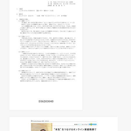
E06DO040