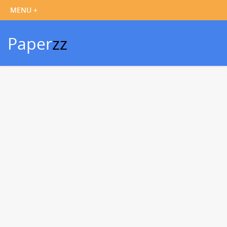
Paper
zz