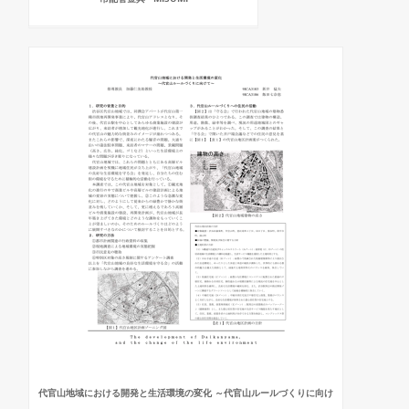
代官山地域における開発と生活環境の変化 ～代官山ルールづくりに向け