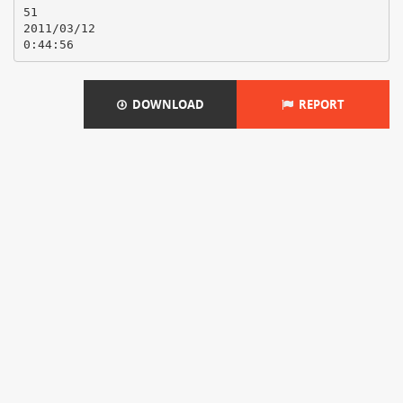
51
2011/03/12
DOWNLOAD
REPORT