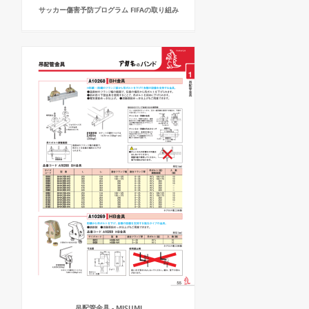
サッカー傷害予防プログラム FIFAの取り組み
吊配管金具 - MISUMI