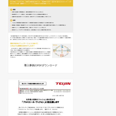
導入事例のPDFダウンロード