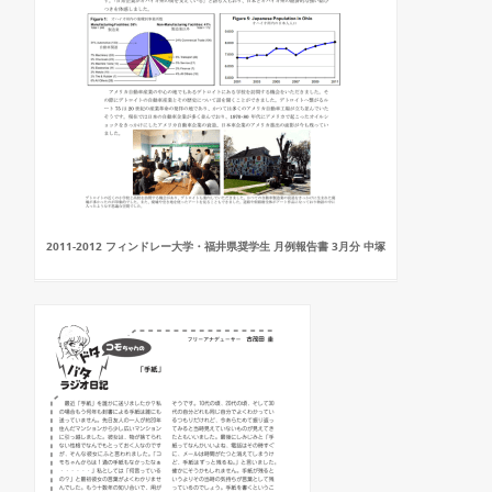
2011-2012 フィンドレー大学・福井県奨学生 月例報告書 3月分 中塚