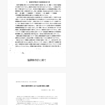
協調祭作計に就て