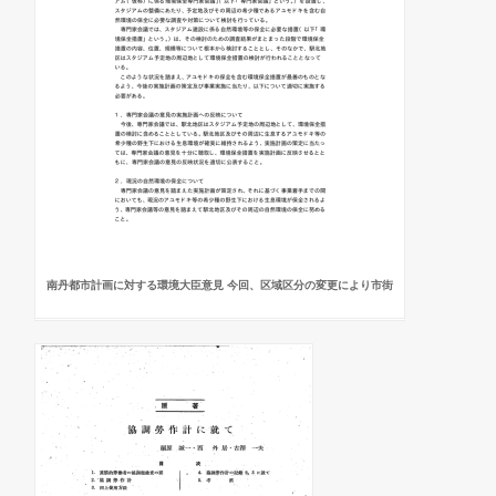
南丹都市計画に対する環境大臣意見 今回、区域区分の変更により市街