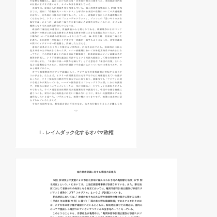
Ⅰ．レイムダック化するオバマ政権