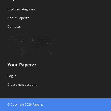
Explore Categories
About Paperzz
Contacts
Your Paperzz
Log in
Create new account
© Copyright 2026 Paperzz