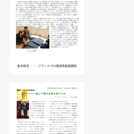
坂本商店・・・フランスでの黒桟革販路開拓