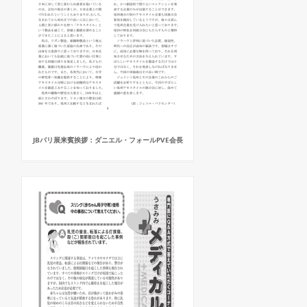
JBパリ展来賓挨拶：ダニエル・フォールPVE会長