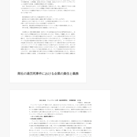
商社の過労死事件における企業の責任と義務