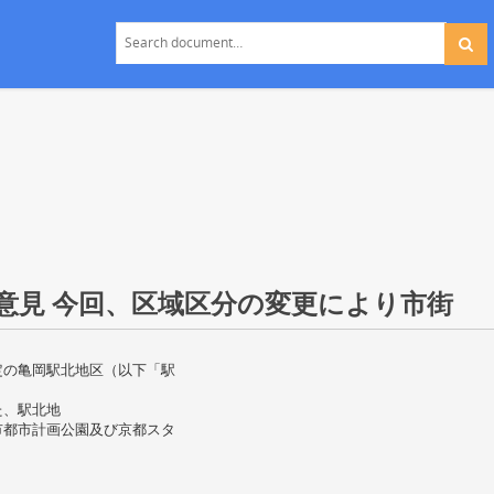
意見 今回、区域区分の変更により市街
定の亀岡駅北地区（以下「駅
た、駅北地
市都市計画公園及び京都スタ