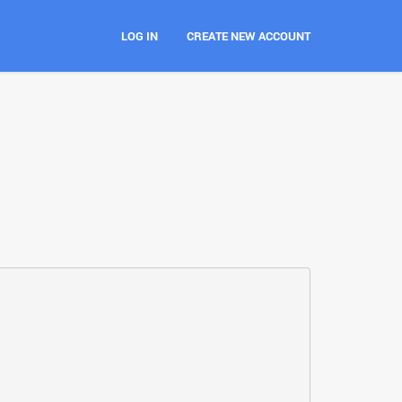
LOG IN
CREATE NEW ACCOUNT