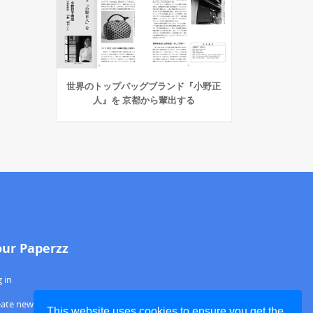
世界のトップバッグブランド『小野正
人』を 京都から輩出する
our Paperzz
 in
eate new account
This website uses cookies to ensure you get the