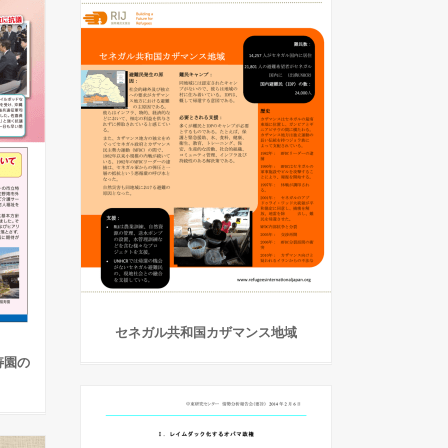
セネガル共和国カザマンス地域
寿園の