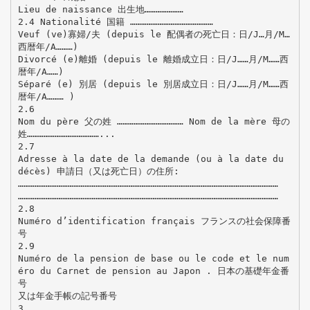
Lieu de naissance 出生地…………………
2.4 Nationalité 国籍 ………………………………………
Veuf (ve)寡婦/夫 (depuis le 配偶者の死亡日：日/J…月/M…
西暦年/A………)
Divorcé (e)離婚 (depuis le 離婚成立日：日/J……月/M……西
暦年/A……)
Séparé (e) 別居 (depuis le 別居成立日：日/J……月/M……西
暦年/A……… )
2.6
Nom du père 父の姓 ……………………………… Nom de la mère 母の
姓…………………………………...
2.7
Adresse à la date de la demande (ou à la date du
décès) 申請日（又は死亡日）の住所:
……………………………………………………………………………………………………………………………
……………………………………………………………………………………………………………………………
2.8
Numéro d’identification français フランスの社会保障番
号
2.9
Numéro de la pension de base ou le code et le num
éro du Carnet de pension au Japon . 日本の基礎年金番
号
又は年金手帳の記号番号
3.