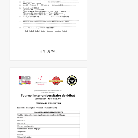
日/J…月/M…