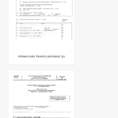
FORMULAIRE FRANCO-JAPONAIS FJ3