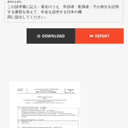
ension.
この請求書に記入・署名のうえ、申請者・配偶者・子の身分を証明
する書類を添えて、年金を請求する日本の機
DOWNLOAD
REPORT