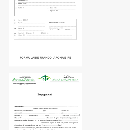
FORMULAIRE FRANCO-JAPONAIS FJ5