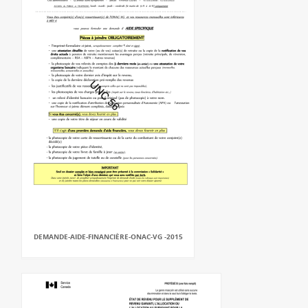
DEMANDE-AIDE-FINANCIÈRE-ONAC-VG -2015