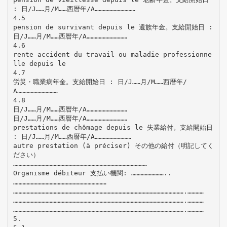
: 日/J……月/M……西暦年/A…………………………
4.5
pension de survivant depuis le 遺族年金。支給開始日 :
日/J……月/M……西暦年/A…………………………
4.6
rente accident du travail ou maladie professionne
lle depuis le
4.7
労災・職業病年金。支給開始日 : 日/J……月/M……西暦年/
A…………………………
4.8
日/J……月/M……西暦年/A…………………………
日/J……月/M……西暦年/A…………………………
prestations de chômage depuis le 失業給付。支給開始日
: 日/J……月/M……西暦年/A………………………
autre prestation (à préciser) その他の給付（明記してく
ださい）
………………………………………………………………………………………
Organisme débiteur 支払い機関: ……………………..
……………………………………………………………
……………………………………………………………………………………………………………….…………
……………………………………………………………………………………………………………….…………
……………………………………………………………………………………………………………….…………
5.