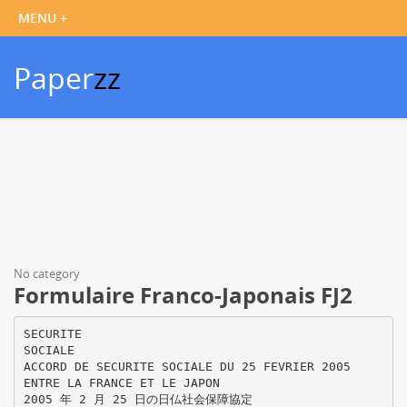
Paper
zz
No category
Formulaire Franco-Japonais FJ2
SECURITE
SOCIALE
ACCORD DE SECURITE SOCIALE DU 25 FEVRIER 2005
ENTRE LA FRANCE ET LE JAPON
2005 年 2 月 25 日の日仏社会保障協定