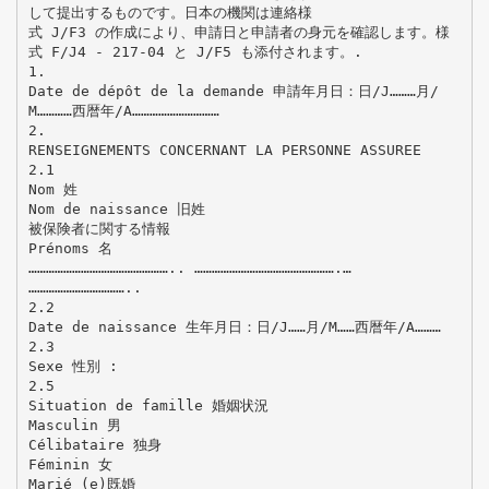
して提出するものです。日本の機関は連絡様
式 J/F3 の作成により、申請日と申請者の身元を確認します。様
式 F/J4 - 217-04 と J/F5 も添付されます。.
1.
Date de dépôt de la demande 申請年月日：日/J………月/
M…………西暦年/A…………………………
2.
RENSEIGNEMENTS CONCERNANT LA PERSONNE ASSUREE
2.1
Nom 姓
Nom de naissance 旧姓
被保険者に関する情報
Prénoms 名
………………………………………….. ………………………………………….…
……………………………..
2.2
Date de naissance 生年月日：日/J……月/M……西暦年/A………
2.3
Sexe 性別 :
2.5
Situation de famille 婚姻状況
Masculin 男
Célibataire 独身
Féminin 女
Marié (e)既婚