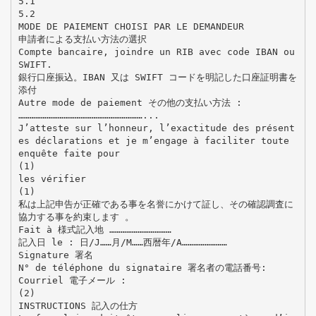
5.1
5.2
MODE DE PAIEMENT CHOISI PAR LE DEMANDEUR
申請者による支払い方法の選択
Compte bancaire, joindre un RIB avec code IBAN ou
SWIFT.
銀行口座振込。IBAN 又は SWIFT コードを明記した口座証明書を
添付
Autre mode de paiement その他の支払い方法 :
…………………………………………………………...
J’atteste sur l’honneur, l’exactitude des présent
es déclarations et je m’engage à faciliter toute
enquête faite pour
(1)
les vérifier
(1)
私は上記申告が正確である事を名誉にかけて証し、その確認調査に
協力する事を約束します 。
Fait à 様式記入地 ……………………………
記入日 le : 日/J……月/M……西暦年/A……………………
Signature 署名
N° de téléphone du signataire 署名者の電話番号:
Courriel 電子メール :
(2)
INSTRUCTIONS 記入の仕方