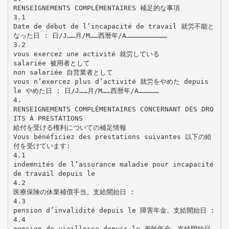
RENSEIGNEMENTS COMPLÉMENTAIRES 補足的な事項
3.1
Date de début de l’incapacité de travail 就労不能と
なった日 : 日/J……月/M……西暦年/A…………………………
3.2
vous exercez une activité 就労している
salariée 被用者として
non salariée 自営業者として
vous n’exercez plus d’activité 就労をやめた depuis
le やめた日 : 日/J……月/M……西暦年/A……………
4.
RENSEIGNEMENTS COMPLÉMENTAIRES CONCERNANT DES DRO
ITS À PRESTATIONS
給付を受ける権利についての補足情報
Vous bénéficiez des prestations suivantes 以下の給
付を受けています:
4.1
indemnités de l’assurance maladie pour incapacité
de travail depuis le
4.2
医療保険の休業補償手当。支給開始日 :
4.3
pension d’invalidité depuis le 障害年金。支給開始日 :
4.4
pension de vieillesse depuis le 老齢年金。支給開始日