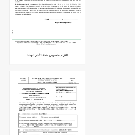
التزام بخصوص منحة الأجر الوحيد