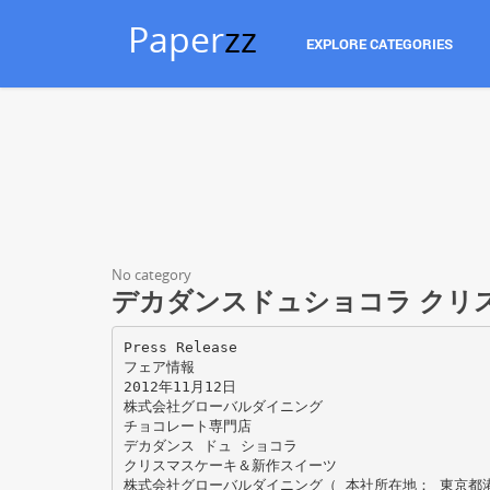
Paper
zz
EXPLORE CATEGORIES
No category
デカダンスドュショコラ クリ
Press Release
フェア情報
2012年11月12日
株式会社グローバルダイニング
チョコレート専門店
デカダンス ドュ ショコラ
クリスマスケーキ＆新作スイーツ
株式会社グローバルダイニング（ 本社所在地： 東京都