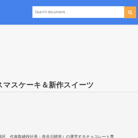
スマスケーキ＆新作スイーツ
港区、代表取締役社長：長谷川耕造）の運営するチョコレート専