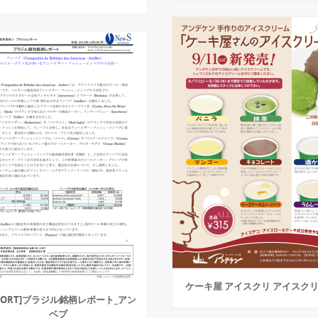
ケーキ屋 アイスクリ アイスク
EPORT]ブラジル銘柄レポート_アン
ベブ