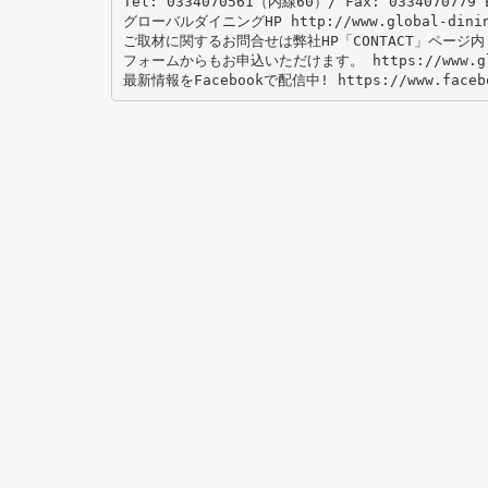
Tel: 0334070561（内線60）/ Fax: 0334070779 
グローバルダイニングHP http://www.global-dinin
ご取材に関するお問合せは弊社HP「CONTACT」ページ
フォームからもお申込いただけます。 https://www.global