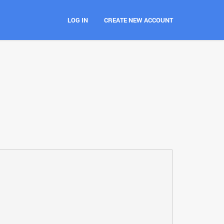
LOG IN
CREATE NEW ACCOUNT