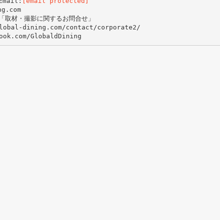
Email:
[email protected]
g.com
内「取材・撮影に関するお問合せ」
-dining.com/contact/corporate2/