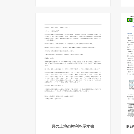
月の土地の権利を示す書
[R