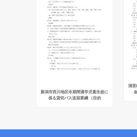
清里
新潟市西川地区冬期間通学児童生徒に
係る貸切バス送迎要綱 （目的