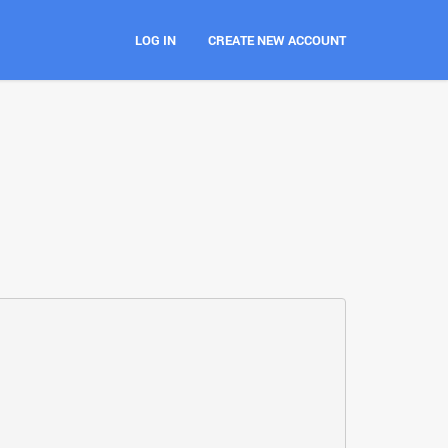
LOG IN
CREATE NEW ACCOUNT