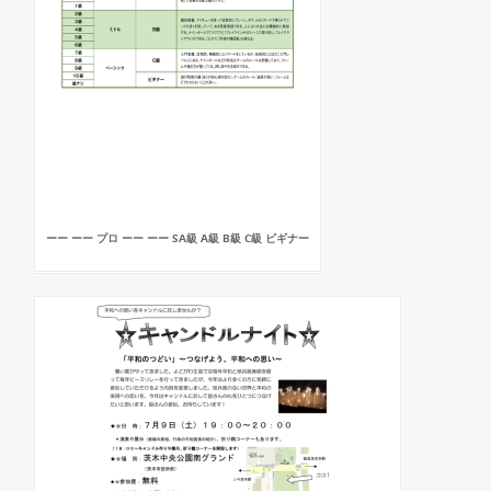
ーー ーー プロ ーー ーー SA級 A級 B級 C級 ビギナー