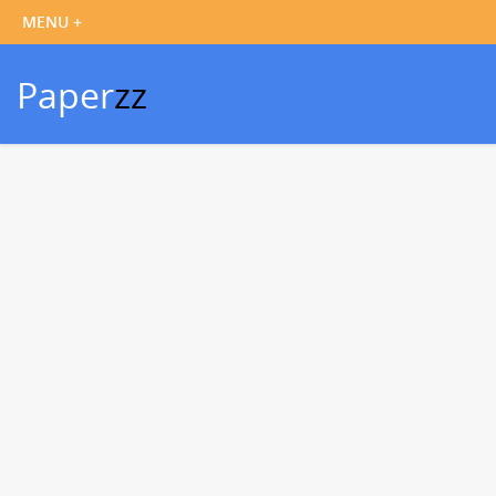
Paper
zz