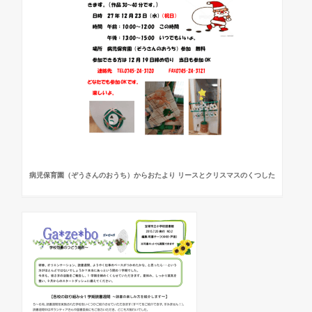
病児保育園（ぞうさんのおうち）からおたより リースとクリスマスのくつした