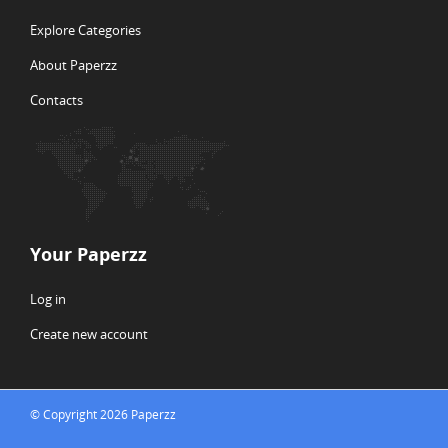
Explore Categories
About Paperzz
Contacts
Your Paperzz
Log in
Create new account
© Copyright 2026 Paperzz