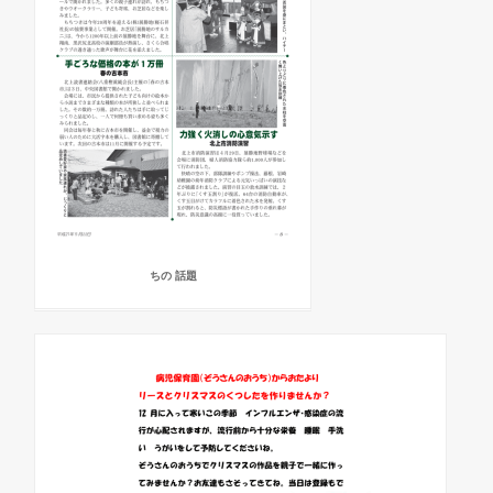
ちの 話題