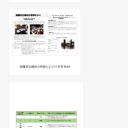
前橋市立桃井小学校だより11月号 №44