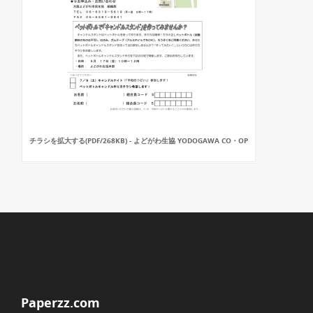
チラシを拡大する(PDF/268KB) - よどがわ生協 YODOGAWA CO・OP
Paperzz.com