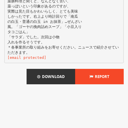
薬膳料理と聞くと、なんとなく苦い、
薬っぽいという印象があるのですが、
実際は見た目もかわいらしく、とても美味
しかったです。右上より時計回りで「南瓜
の白玉・普通の白玉 in お抹茶」…ぜんざい
風。「ゴーヤの挽肉詰めスープ」「小豆入り
タコごはん」
「サラダ」でした。次回は小物
入れを作るそうです。
＊各事業所の取り組みをお寄せください。ニュースで紹介させてい
[email protected]
DOWNLOAD
REPORT