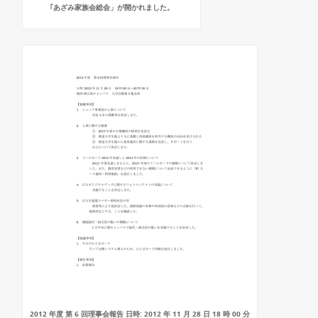
｢あざみ家族会総会」が開かれました。
2012 年度 第 6 回理事会報告 日時: 2012 年 11 月 28 日 18 時 00 分