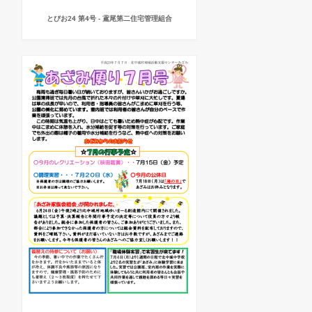
とびお24 第4号 - 鳶尾第二住宅管理組合