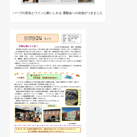
ハープの音色とワインに酔いしれる 運動会への自信がつきました