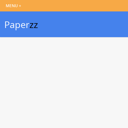
Paper
zz