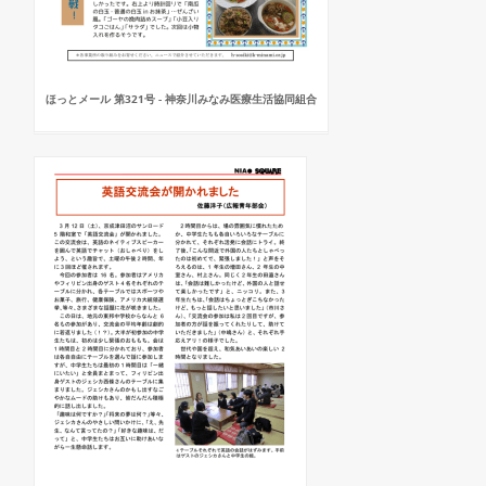
ほっとメール 第321号 - 神奈川みなみ医療生活協同組合