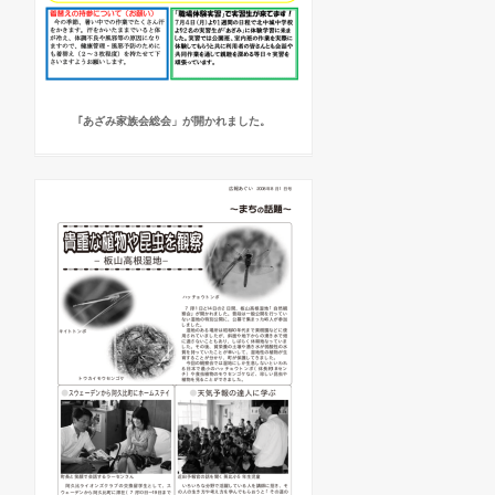
｢あざみ家族会総会」が開かれました。