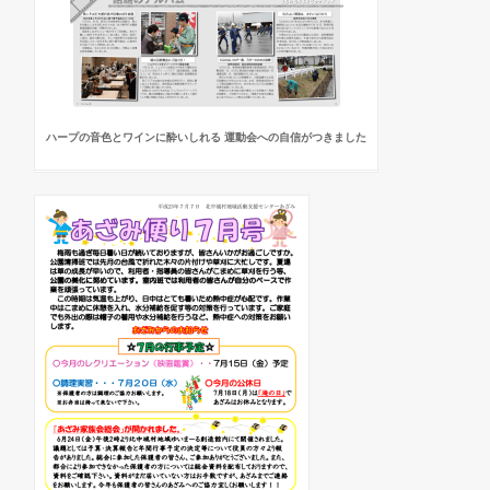
ハープの音色とワインに酔いしれる 運動会への自信がつきました