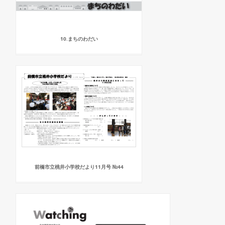
10.まちのわだい
前橋市立桃井小学校だより11月号 №44