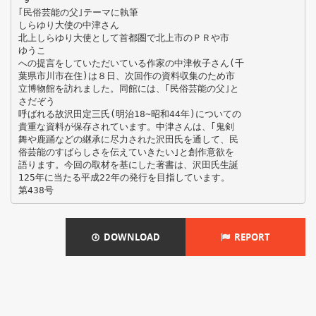
｢民俗芸能の父｣テーマに執筆
しらゆり大使の中津さん
北上しらゆり大使として首都圏で北上市のＰＲや市
ゆうこ
への提言をしていただいている作家の中津攸子さん(千
葉県市川市在住)は８日、次回作の資料収集のため市
立博物館を訪れました。同館には、｢民俗芸能の父｣と
さだぞう
呼ばれる故沢田定三氏(明治18∼昭和44年)についての
貴重な資料が保存されています。中津さんは、｢鬼剣
舞や鹿踊などの継承に尽力された沢田氏を通して、民
俗芸能のすばらしさを伝えていきたい｣と創作意欲を
語ります。今回の取材を基にした著書は、沢田氏生誕
125年に当たる平成22年の発行を目指しています。
DOWNLOAD
REPORT