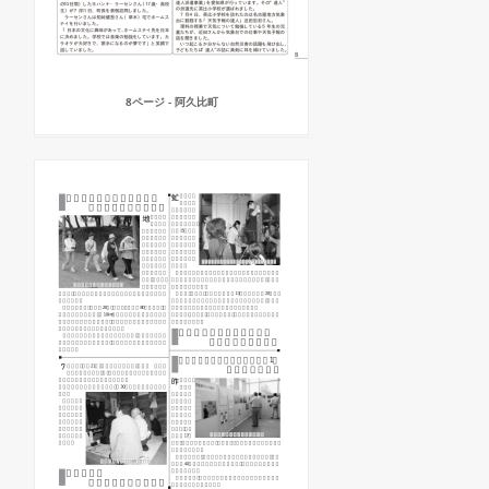
8ページ - 阿久比町