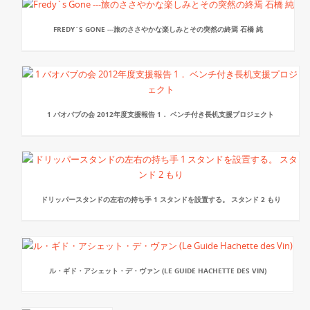
FREDY`S GONE ---旅のささやかな楽しみとその突然の終焉 石橋 純
1 バオバブの会 2012年度支援報告 1． ベンチ付き長机支援プロジェクト
ドリッパースタンドの左右の持ち手 1 スタンドを設置する。 スタンド 2 もり
ル・ギド・アシェット・デ・ヴァン (LE GUIDE HACHETTE DES VIN)