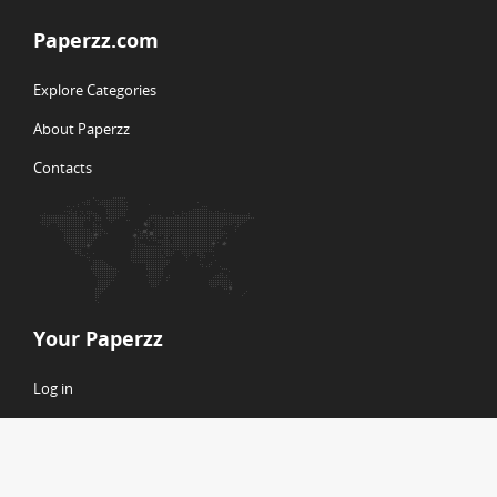
Paperzz.com
Explore Categories
About Paperzz
Contacts
Your Paperzz
Log in
Create new account