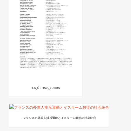
LA_ÚLTIMA_CURDA
フランスの外国人排斥運動とイスラーム教徒の社会統合