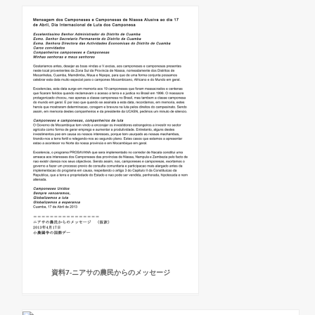
資料7-ニアサの農民からのメッセージ