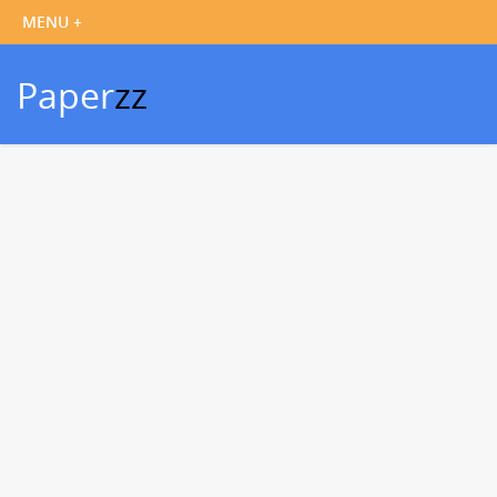
Paper
zz