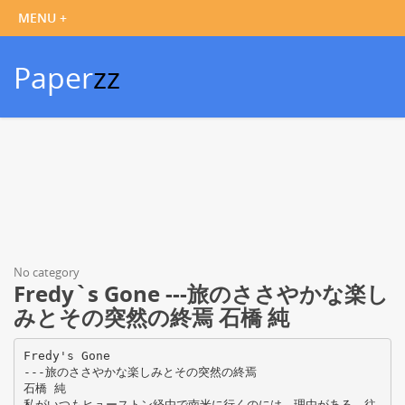
Paper
zz
No category
Fredy`s Gone ---旅のささやかな楽し
みとその突然の終焉 石橋 純
Fredy's Gone
---旅のささやかな楽しみとその突然の終焉
石橋 純
私がいつもヒューストン経由で南米に行くのには、理由がある。往