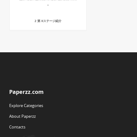
2 第 IIステージ紹介
Paperzz.com
Explore Categories
About Paperzz
Contacts