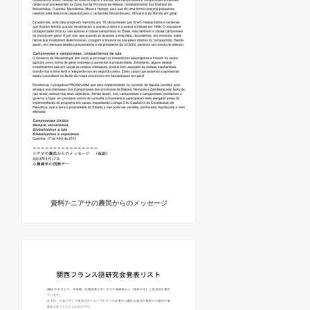
資料7-ニアサの農民からのメッセージ