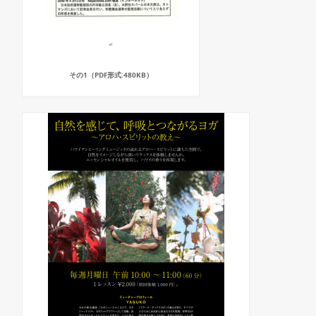
その1（PDF形式:480KB）