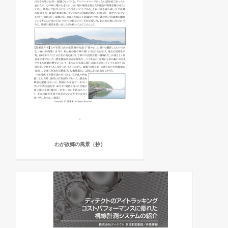
わが故郷の風景（抄）