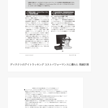
ディテクトのアイトラッキング コストパフォーマンスに優れた 視線計測