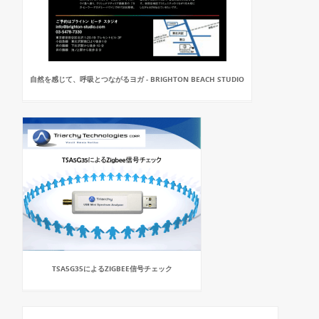
自然を感じて、呼吸とつながるヨガ - BRIGHTON BEACH STUDIO
TSA5G35によるZIGBEE信号チェック