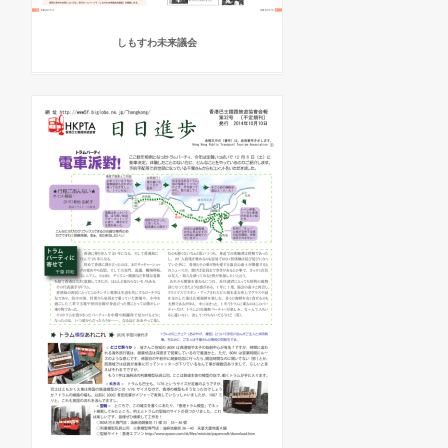
しもすわ未来議会