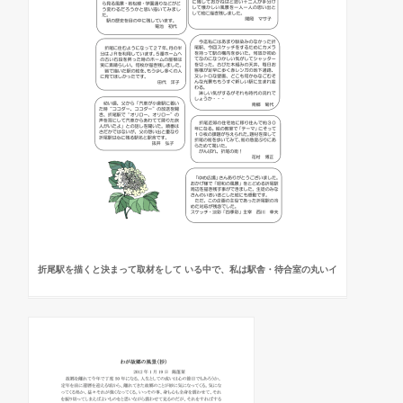
折尾駅を描くと決まって取材をして いる中で、私は駅舎・待合室の丸いイ