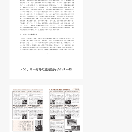
バイナリー発電の適用性(その1) R－43