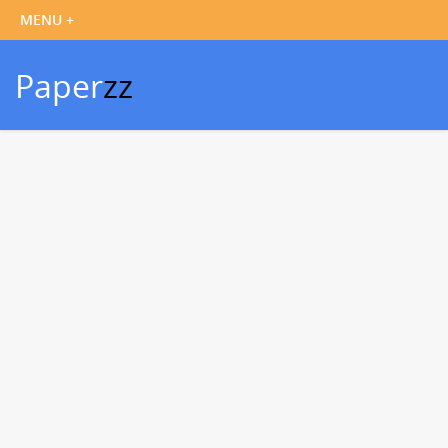
Paper
zz