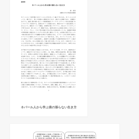
ネパール人から学ぶ肩の張らない生き方