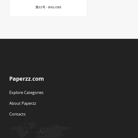
第32号 - BIGLOBE
Paperzz.com
Explore Categories
About Paperzz
Contacts