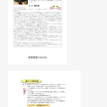
校長室便りNO20