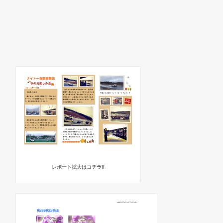
レポート拡大はコチラ!!