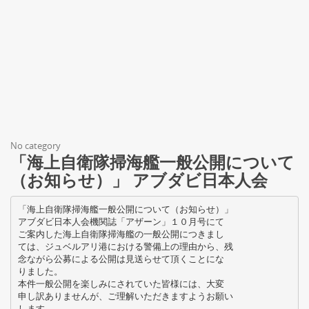
No category
「海上自衛隊掃海艦一般公開について
（お知らせ）」 アブダビ日本人会
「海上自衛隊掃海艦一般公開について（お知らせ）」
アブダビ日本人会機関誌「アザーン」１０月号にて
ご案内した海上自衛隊掃海艦の一般公開につきまし
ては、ジュベルアリ港における警備上の理由から、残
念ながら公募による公開は見送らせて頂くことにな
りました。
本件一般公開を楽しみにされていた皆様には、大変
申し訳ありませんが、ご理解いただきますようお願い