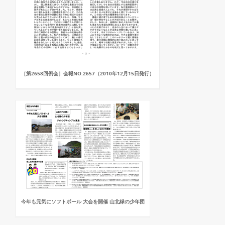
［第2658回例会］会報NO.2657（2010年12月15日発行）
今年も元気にソフトボール 大会を開催 山北緑の少年団