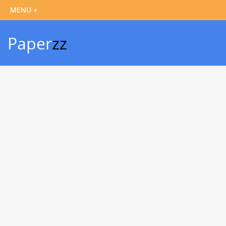
Paper
zz