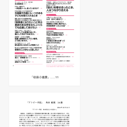
「幼保小連携」……11