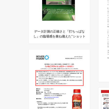
データ計測の正確さと「打ちっぱな
し」の臨場感を兼ね備えた“ショット