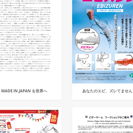
MADE IN JAPAN を世界へ
あなたのエビ、ズレてません