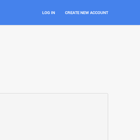
LOG IN
CREATE NEW ACCOUNT