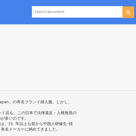
n Japan」の有名ブランド婦人服。しかし、
ランド品も、この日本で法律違反・人権無視の
のが多いのです。
は、15 年以上も前から中国人研修生･技
、有名メーカーに納めてきました。