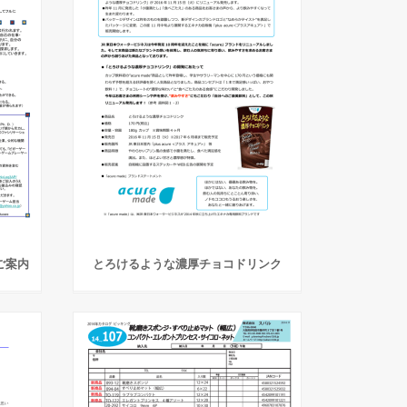
ご案内
とろけるような濃厚チョコドリンク