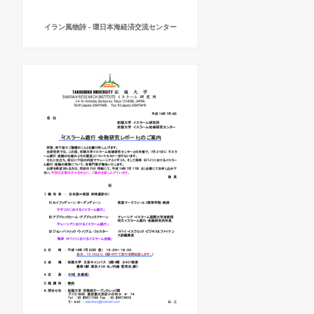
イラン風物詩 - 環日本海経済交流センター