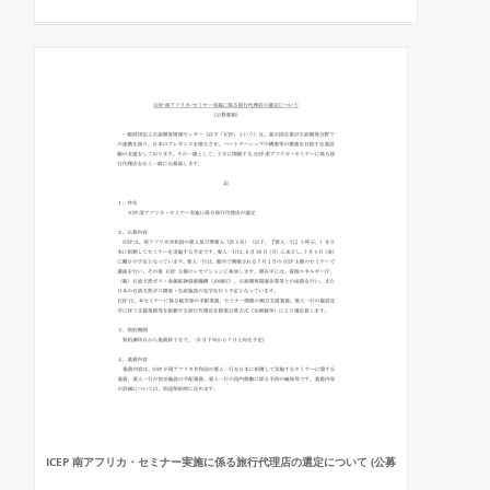
ICEP 南アフリカ・セミナー実施に係る旅行代理店の選定について (公募