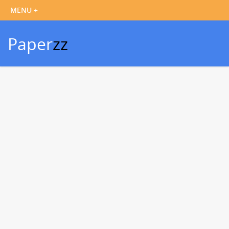
Paper
zz