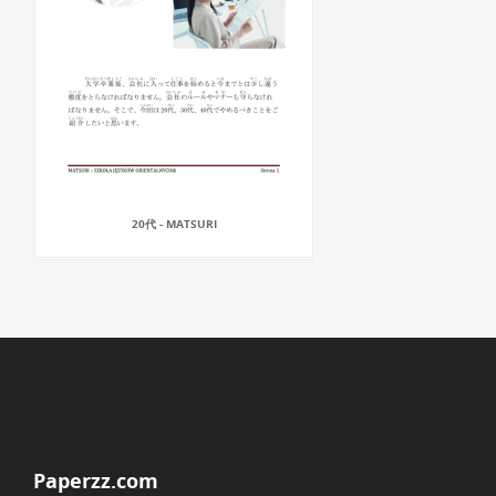
20代 - MATSURI
Paperzz.com