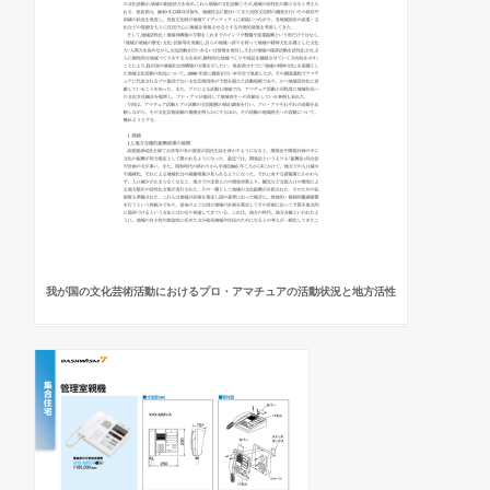
我が国の文化芸術活動におけるプロ・アマチュアの活動状況と地方活性