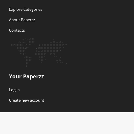
Explore Categories
About Paperzz
Contacts
Your Paperzz
Log in
Create new account
© Copyright 2026 Paperzz