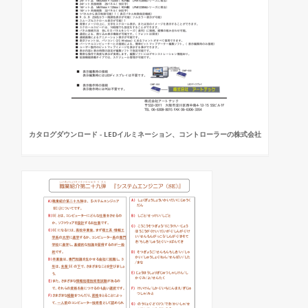
カタログダウンロード - LEDイルミネーション、コントローラーの株式会社