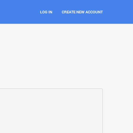
LOG IN
CREATE NEW ACCOUNT