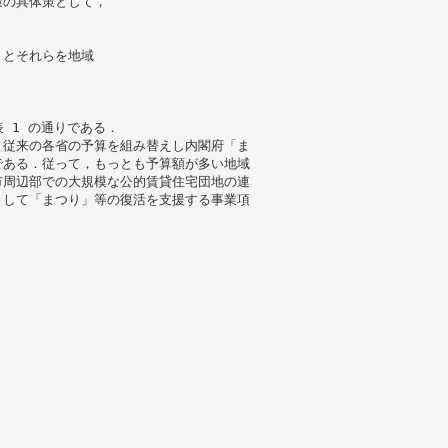
策の具体策として，
」とそれらを地域
 1 の通りである．
，従来の各省の予算を組み替えし内閣府「ま
である．従って，もっとも予算額が多い地域
市周辺部での大規模な公的賃貸住宅団地の連
として「まつり」等の復活を支援する事業項