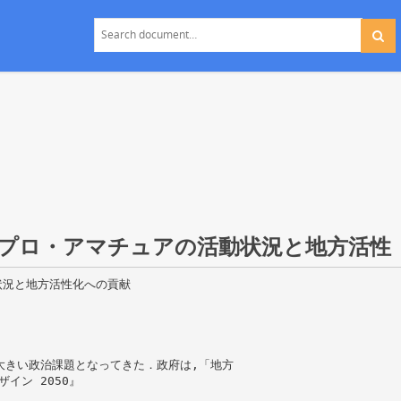
プロ・アマチュアの活動状況と地方活性
状況と地方活性化への貢献
大きい政治課題となってきた．政府は,「地方
イン 2050』