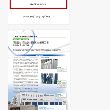
DANCYUクッキングVOL．1