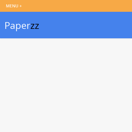
Paper
zz