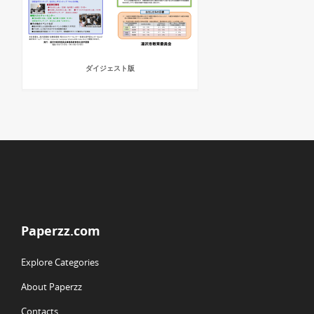
ダイジェスト版
Paperzz.com
Explore Categories
About Paperzz
Contacts