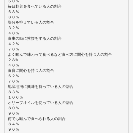
６０％
毎日野菜を食べている人の割合
６８％
８０％
塩分を控えている人の割合
３２％
４０％
食事の時に挨拶をする人の割合
４２％
７０％
よく噛んで味わって食べるなど食べ方に関心を持つ人の割合
２８%
４０％
食育に関心を持つ人の割合
６２％
７０％
地産地消に興味を持っている人の割合
８３％
１００％
オリーブオイルを使っている人の割合
８０％
９０％
何でも噛んで食べられる人の割合
８４％
９０％