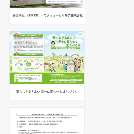
安全衛生 （538KB） - ワタキューセイモア株式会社
暮らしを支えあい 幸せに暮らせる まちづくり