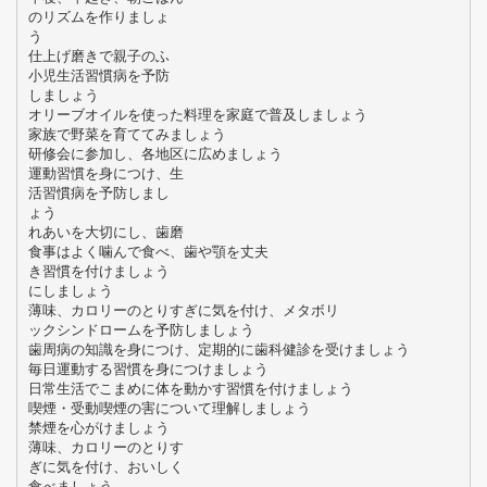
のリズムを作りましょ
う
仕上げ磨きで親子のふ
小児生活習慣病を予防
しましょう
オリーブオイルを使った料理を家庭で普及しましょう
家族で野菜を育ててみましょう
研修会に参加し、各地区に広めましょう
運動習慣を身につけ、生
活習慣病を予防しまし
ょう
れあいを大切にし、歯磨
食事はよく噛んで食べ、歯や顎を丈夫
き習慣を付けましょう
にしましょう
薄味、カロリーのとりすぎに気を付け、メタボリ
ックシンドロームを予防しましょう
歯周病の知識を身につけ、定期的に歯科健診を受けましょう
毎日運動する習慣を身につけましょう
日常生活でこまめに体を動かす習慣を付けましょう
喫煙・受動喫煙の害について理解しましょう
禁煙を心がけましょう
薄味、カロリーのとりす
ぎに気を付け、おいしく
食べましょう