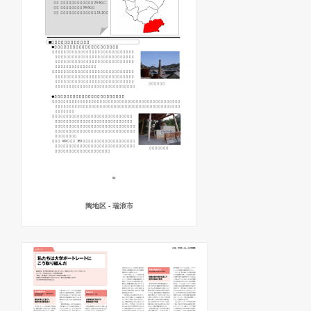
陶地区 - 瑞浪市