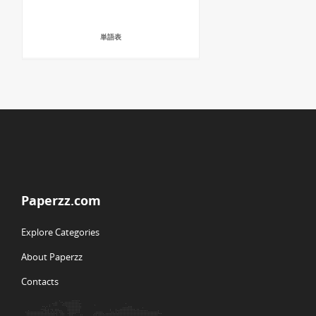
単語表
Paperzz.com
Explore Categories
About Paperzz
Contacts