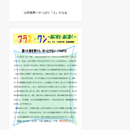
山村振興＝やっぱり『人』かなあ