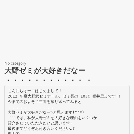
No category
大野ゼミが大好きだなー
．．．．．．．．．．． ．
こんにちはー！はじめまして！
2012 年度大野武ゼミナール、ゼミ長の 10JC 福井里歩です!!
今までのおよそ半年間を振り返ってみると
．．．．．．．．．．．．
大野ゼミが大好きだなー♡と思えます(^^*)
ここでは、私が大野ゼミを大好きな理由をいくつか
紹介させていただきたいと思います！
最後までどうぞお付き合いください…♪
理由①