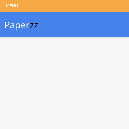
Paper
zz