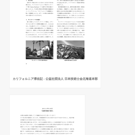
カリフォルニア滞在記 - 公益社団法人 日本技術士会北海道本部