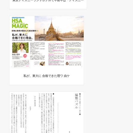
東京ディズニーランドホテルで午前中は「ディズニー
私が、東大に 合格できた理ワ 由ケ