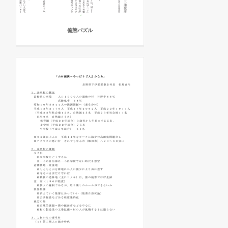
偏態パズル