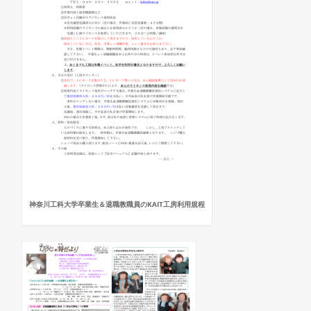
神奈川工科大学卒業生＆退職教職員のKAIT工房利用規程