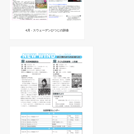
4月 - スウェーデンひつじの詩舎