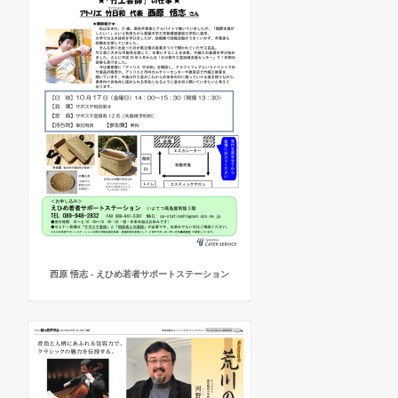
西原 悟志 - えひめ若者サポートステーション