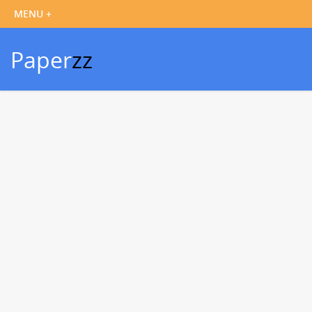
Paper
zz