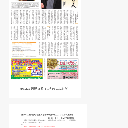
NO.220 河野 文昭（こうの ふみあき）