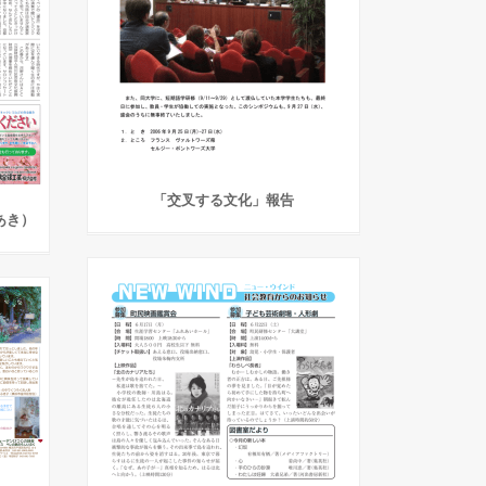
「交叉する文化」報告
みあき）