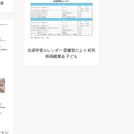
詩舎
生涯学習カレンダー 図書室だより 町民
映画鑑賞会 子ども
シャン