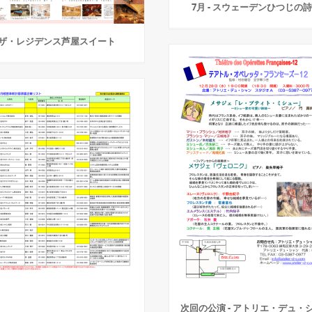
7月 - スウェーデンひつじの
ザ・レジデンス芦屋スイート
次回の公演 - アトリエ・デュ・