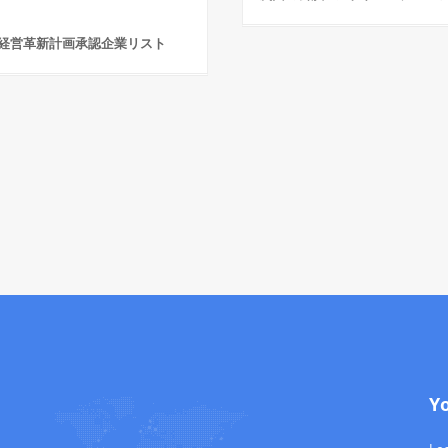
経営革新計画承認企業リスト
Y