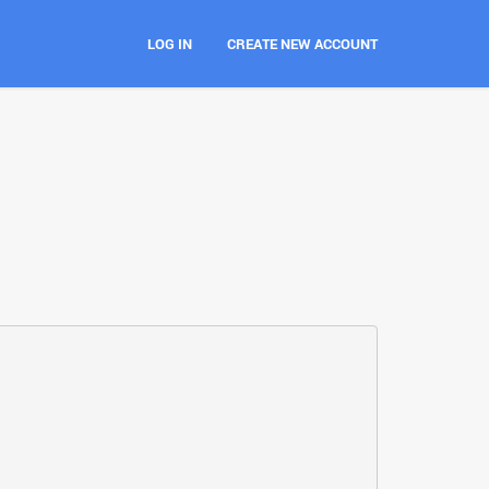
LOG IN
CREATE NEW ACCOUNT