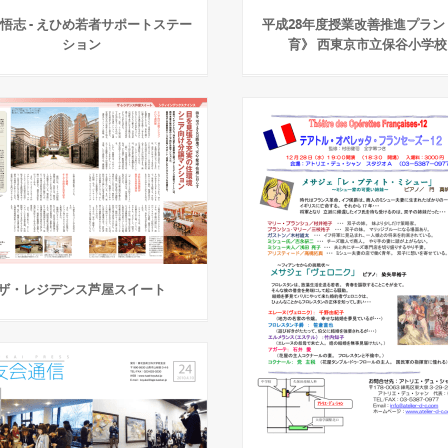
 悟志 - えひめ若者サポートステー
平成28年度授業改善推進プラン
ション
育》 西東京市立保谷小学校
ザ・レジデンス芦屋スイート