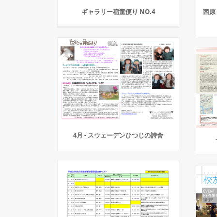
ギャラリー稲童便り NO.4
西原
4月 - スウェーデンひつじの詩舎