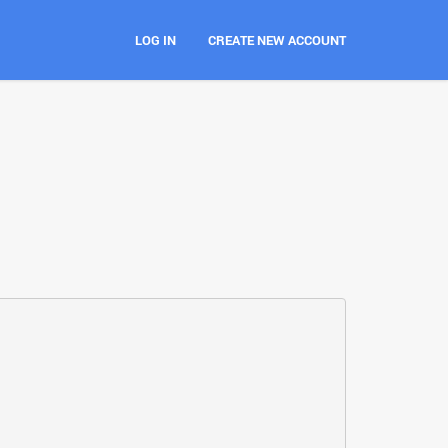
LOG IN
CREATE NEW ACCOUNT