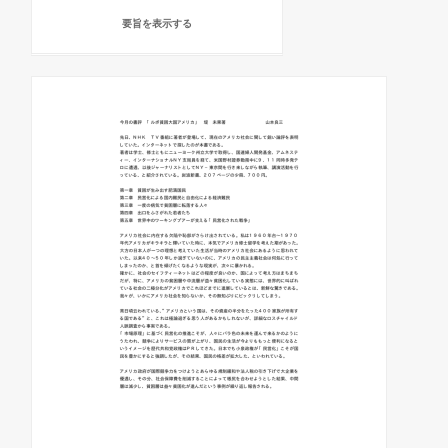
要旨を表示する