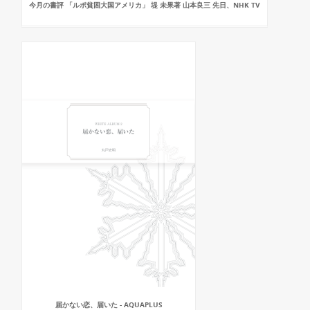
今月の書評 「ルポ貧困大国アメリカ」 堤 未果著 山本良三 先日、NHK TV
届かない恋、届いた - AQUAPLUS