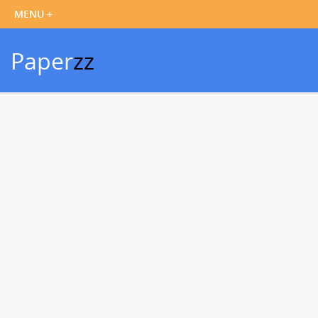
Paper
zz