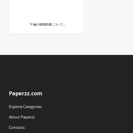
「不倫の損害賠償について」
Paperzz.com
Explore Categories
About Paperzz
Contacts