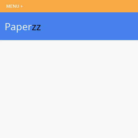
Paper
zz