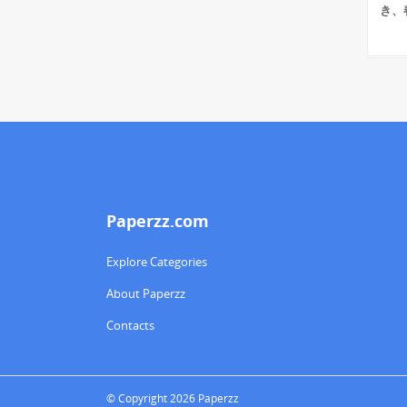
き、
Paperzz.com
Explore Categories
About Paperzz
Contacts
© Copyright 2026 Paperzz