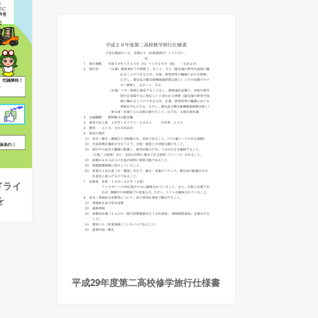
ドライ
を
平成29年度第二高校修学旅行仕様書