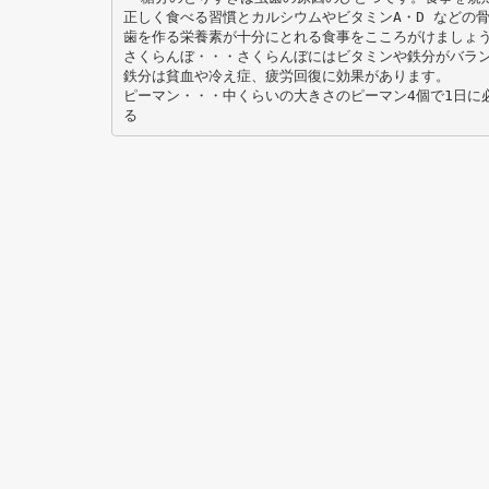
正しく食べる習慣とカルシウムやビタミンA・D などの
歯を作る栄養素が十分にとれる食事をこころがけましょ
さくらんぼ・・・さくらんぼにはビタミンや鉄分がバラ
鉄分は貧血や冷え症、疲労回復に効果があります。
ピーマン・・・中くらいの大きさのピーマン4個で1日に