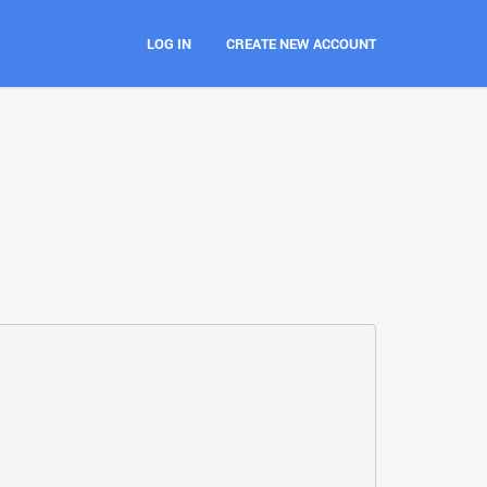
LOG IN
CREATE NEW ACCOUNT