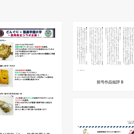
前号作品短評 B