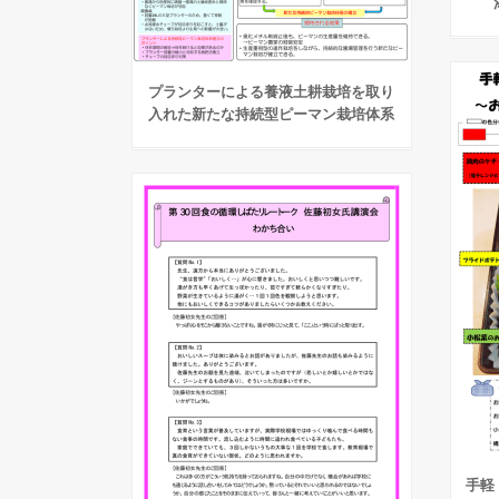
プランターによる養液土耕栽培を取り
入れた新たな持続型ピーマン栽培体系
手軽