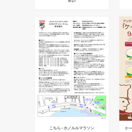
9/21
こちら - ホノルルマラソン
ケー