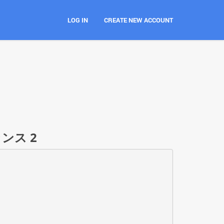
LOG IN
CREATE NEW ACCOUNT
ンス 2