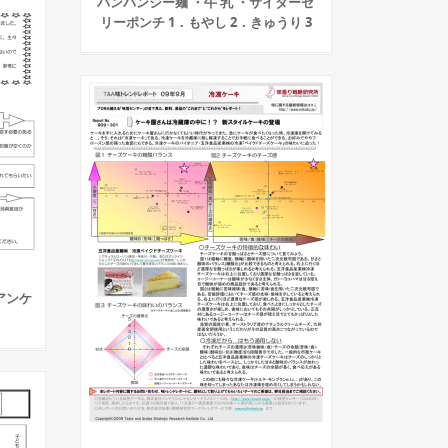
バンバンジー麺 ・牛 乳 ・サイダーゼ
リーポンチ 1．もやし 2．きゅうり 3
アンケ
！