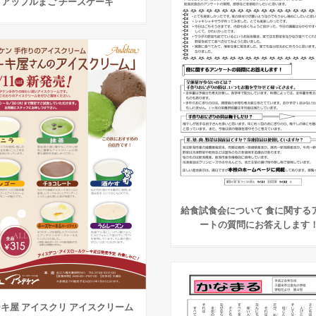
アップルまご チーズケーキ
給食試食会について 食に関する
ートの質問にお答えします
キ屋 アイスクリ アイスクリーム