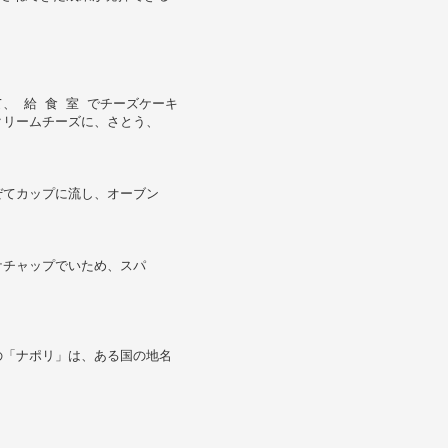
、 給 食 室 でチーズケーキ
クリームチーズに、さとう、
ぜてカップに流し、オーブン
ケチャップでいため、スパ
の「ナポリ」は、ある国の地名