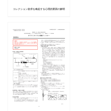
コレクション欲求を喚起する心理的要因の解明