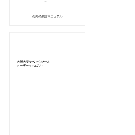
孔内傾斜計マニュアル