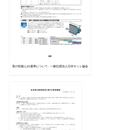
窓の性能とJIS基準について - 一般社団法人日本サッシ協会