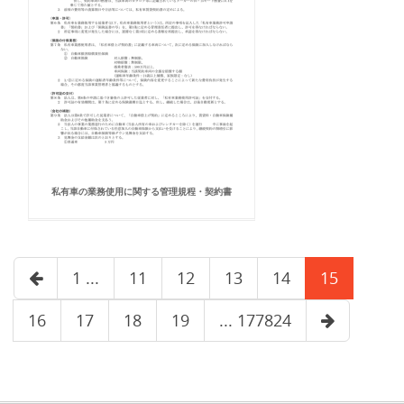
私有車の業務使用に関する管理規程・契約書
1 ...
11
12
13
14
15
16
17
18
19
... 177824