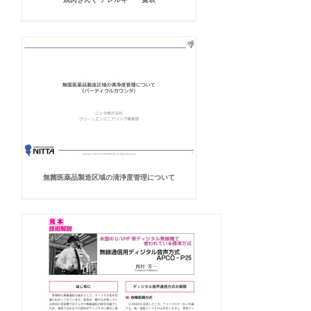
無菌医薬品製造区域の清浄度管理について