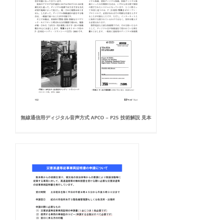
無線通信用ディジタル音声方式 APCO − P25 技術解説 見本