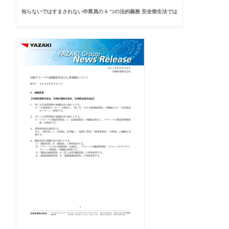
知らないではすまされない作業員の 6 つの法的義務 安全衛生法では