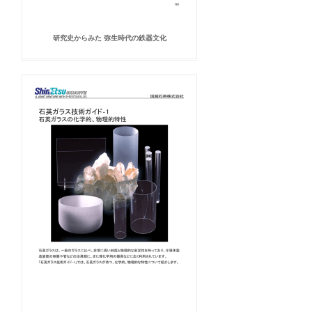
研究史からみた 弥生時代の鉄器文化