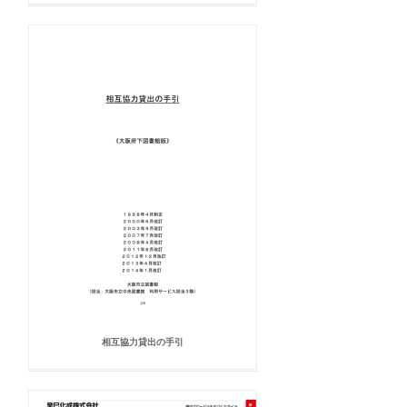
相互協力貸出の手引