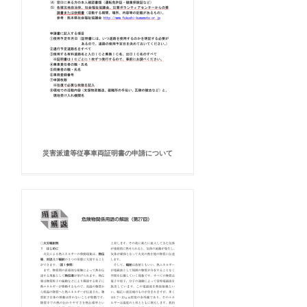
災害派遣等従事車両証明書の申請について