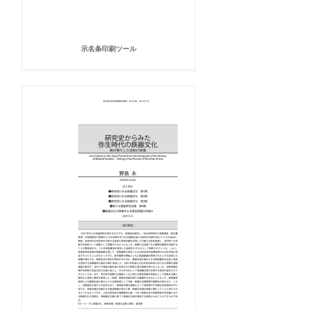
示名条印刷ツール