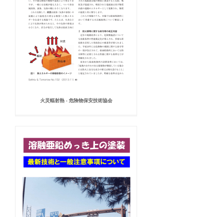
火災輻射熱 - 危険物保安技術協会