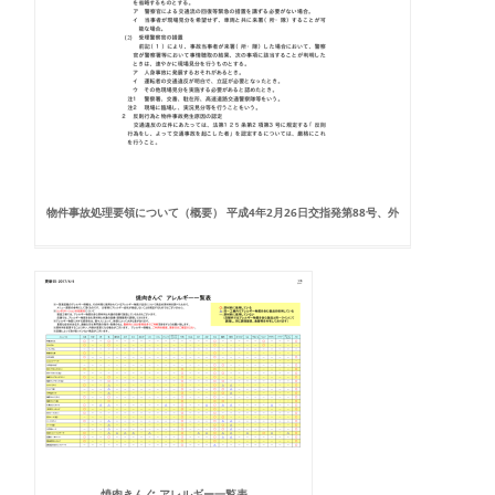
物件事故処理要領について（概要） 平成4年2月26日交指発第88号、外
焼肉きんぐ アレルギー一覧表