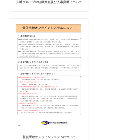
矢崎グループの組織変更及び人事異動について
督促手続オンラインシステムについて