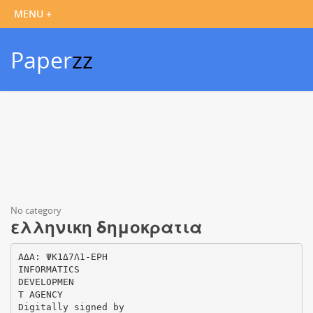
Paper
zz
No category
ελληνικη δημοκρατια
ΑΔΑ: ΨΚ1Δ7Λ1-ΕΡΗ
INFORMATICS
DEVELOPMEN
T AGENCY
Digitally signed by