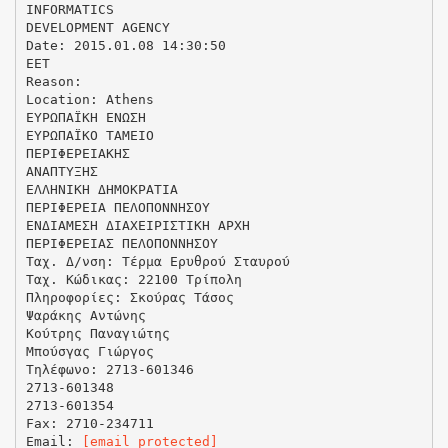
INFORMATICS
DEVELOPMENT AGENCY
Date: 2015.01.08 14:30:50
EET
Reason:
Location: Athens
ΕΥΡΩΠΑΪΚΗ ΕΝΩΣΗ
ΕΥΡΩΠΑΪΚΟ ΤΑΜΕΙΟ
ΠΕΡΙΦΕΡΕΙΑΚΗΣ
ΑΝΑΠΤΥΞΗΣ
ΕΛΛΗΝΙΚΗ ΔΗΜΟΚΡΑΤΙΑ
ΠΕΡΙΦΕΡΕΙΑ ΠΕΛΟΠΟΝΝΗΣΟΥ
ΕΝΔΙΑΜΕΣΗ ΔΙΑΧΕΙΡΙΣΤΙΚΗ ΑΡΧΗ
ΠΕΡΙΦΕΡΕΙΑΣ ΠΕΛΟΠΟΝΝΗΣΟΥ
Ταχ. Δ/νση: Τέρμα Ερυθρού Σταυρού
Ταχ. Κώδικας: 22100 Τρίπολη
Πληροφορίες: Σκούρας Τάσος
Ψαράκης Αντώνης
Κούτρης Παναγιώτης
Μπούσγας Γιώργος
Τηλέφωνο: 2713-601346
2713-601348
2713-601354
Fax: 2710-234711
Email:
[email protected]