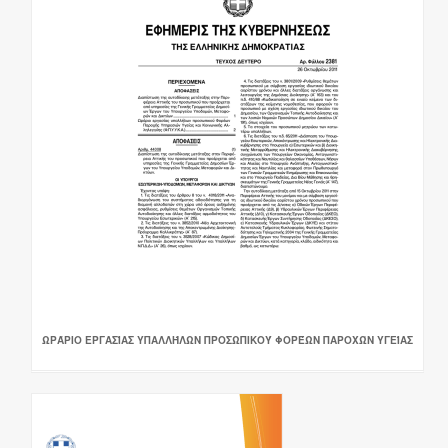
ΩΡΆΡΙΟ ΕΡΓΑΣΊΑΣ ΥΠΑΛΛΉΛΩΝ ΠΡΟΣΩΠΙΚΟΎ ΦΟΡΈΩΝ ΠΑΡΟΧΏΝ ΥΓΕΊΑΣ