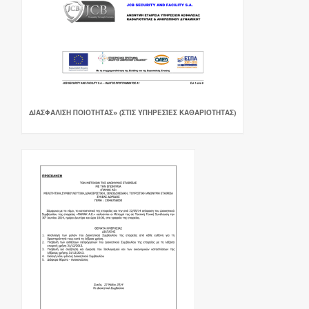
ΔΙΑΣΦΑΛΙΣΗ ΠΟΙΟΤΗΤΑΣ» (ΣΤΙΣ ΥΠΗΡΕΣΊΕΣ ΚΑΘΑΡΙΌΤΗΤΑΣ)