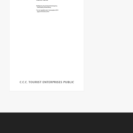
C.C.C. TOURIST ENTERPRISES PUBLIC