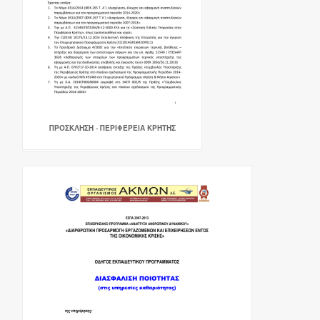
ΠΡΌΣΚΛΗΣΗ - ΠΕΡΙΦΈΡΕΙΑ ΚΡΉΤΗΣ