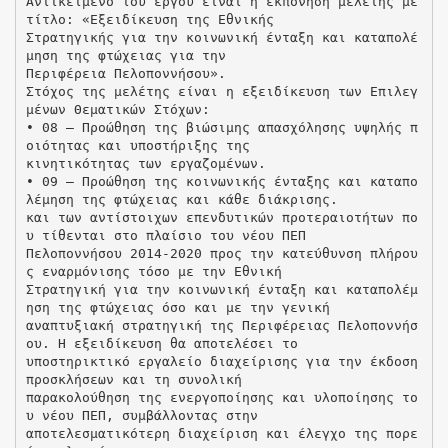
Αντικείμενο του έργου είναι η εκπόνηση μελέτης με
τίτλο: «Εξειδίκευση της Εθνικής
Στρατηγικής για την κοινωνική ένταξη και καταπολέ
μηση της φτώχειας για την
Περιφέρεια Πελοποννήσου».
Στόχος της μελέτης είναι η εξειδίκευση των Επιλεγ
μένων Θεματικών Στόχων:
• 08 – Προώθηση της βιώσιμης απασχόλησης υψηλής π
οιότητας και υποστήριξης της
κινητικότητας των εργαζομένων.
• 09 – Προώθηση της κοινωνικής ένταξης και καταπο
λέμηση της φτώχειας και κάθε διάκρισης.
και των αντίστοιχων επενδυτικών προτεραιοτήτων πο
υ τίθενται στο πλαίσιο του νέου ΠΕΠ
Πελοποννήσου 2014-2020 προς την κατεύθυνση πλήρου
ς εναρμόνισης τόσο με την Εθνική
Στρατηγική για την κοινωνική ένταξη και καταπολέμ
ηση της φτώχειας όσο και με την γενική
αναπτυξιακή στρατηγική της Περιφέρειας Πελοποννήσ
ου. Η εξειδίκευση θα αποτελέσει το
υποστηρικτικό εργαλείο διαχείρισης για την έκδοση
προσκλήσεων και τη συνολική
παρακολούθηση της ενεργοποίησης και υλοποίησης το
υ νέου ΠΕΠ, συμβάλλοντας στην
αποτελεσματικότερη διαχείριση και έλεγχο της πορε