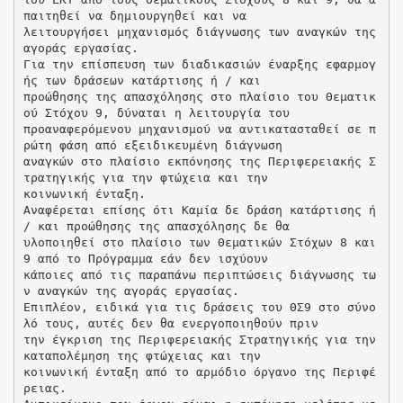
παιτηθεί να δημιουργηθεί και να
λειτουργήσει μηχανισμός διάγνωσης των αναγκών της
αγοράς εργασίας.
Για την επίσπευση των διαδικασιών έναρξης εφαρμογ
ής των δράσεων κατάρτισης ή / και
προώθησης της απασχόλησης στο πλαίσιο του Θεματικ
ού Στόχου 9, δύναται η λειτουργία του
προαναφερόμενου μηχανισμού να αντικατασταθεί σε π
ρώτη φάση από εξειδικευμένη διάγνωση
αναγκών στο πλαίσιο εκπόνησης της Περιφερειακής Σ
τρατηγικής για την φτώχεια και την
κοινωνική ένταξη.
Αναφέρεται επίσης ότι Καμία δε δράση κατάρτισης ή
/ και προώθησης της απασχόλησης δε θα
υλοποιηθεί στο πλαίσιο των Θεματικών Στόχων 8 και
9 από το Πρόγραμμα εάν δεν ισχύουν
κάποιες από τις παραπάνω περιπτώσεις διάγνωσης τω
ν αναγκών της αγοράς εργασίας.
Επιπλέον, ειδικά για τις δράσεις του ΘΣ9 στο σύνο
λό τους, αυτές δεν θα ενεργοποιηθούν πριν
την έγκριση της Περιφερειακής Στρατηγικής για την
καταπολέμηση της φτώχειας και την
κοινωνική ένταξη από το αρμόδιο όργανο της Περιφέ
ρειας.