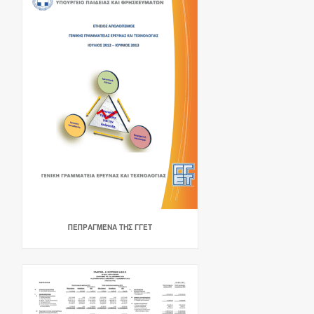
ΠΕΠΡΑΓΜΈΝΑ ΤΗΣ ΓΓΕΤ