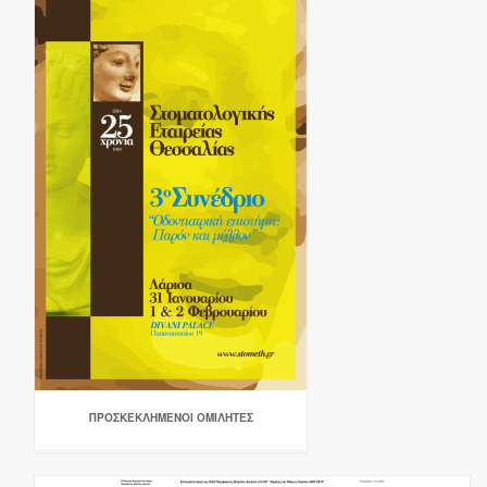
ΠΡΟΣΚΕΚΛΗΜΕΝΟΙ ΟΜΙΛΗΤΕΣ