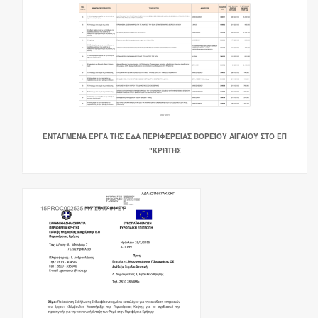
ΕΝΤΑΓΜΈΝΑ ΈΡΓΑ ΤΗΣ ΕΔΑ ΠΕΡΙΦΈΡΕΙΑΣ ΒΟΡΕΊΟΥ ΑΙΓΑΊΟΥ ΣΤΟ ΕΠ
"ΚΡΉΤΗΣ