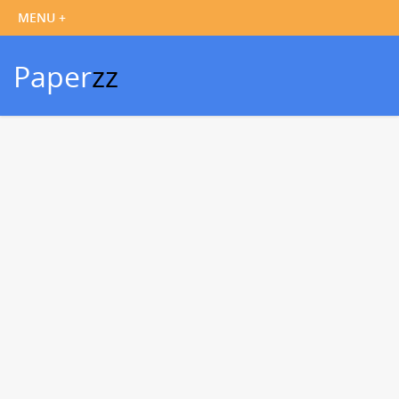
Paper
zz