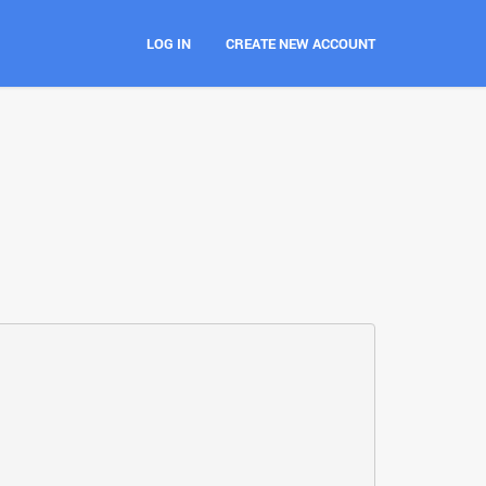
LOG IN
CREATE NEW ACCOUNT