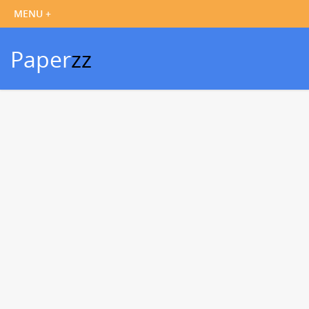
Paper
zz