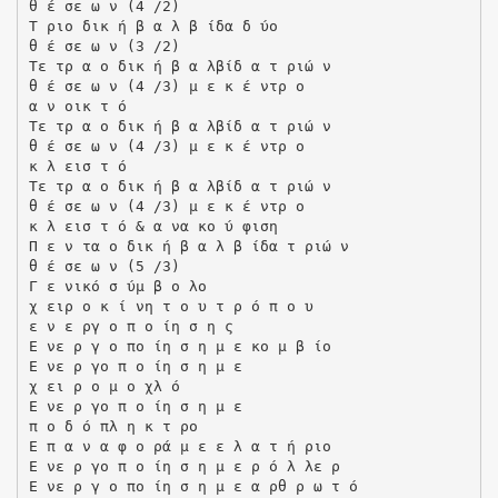
θ έ σε ω ν (4 /2)
Τ ριο δικ ή β α λ β ίδα δ ύο
θ έ σε ω ν (3 /2)
Τε τρ α ο δικ ή β α λβίδ α τ ριώ ν
θ έ σε ω ν (4 /3) µ ε κ έ ντρ ο
α ν οικ τ ό
Τε τρ α ο δικ ή β α λβίδ α τ ριώ ν
θ έ σε ω ν (4 /3) µ ε κ έ ντρ ο
κ λ εισ τ ό
Τε τρ α ο δικ ή β α λβίδ α τ ριώ ν
θ έ σε ω ν (4 /3) µ ε κ έ ντρ ο
κ λ εισ τ ό & α να κο ύ φιση
Π ε ν τα ο δικ ή β α λ β ίδα τ ριώ ν
θ έ σε ω ν (5 /3)
Γ ε νικό σ ύµ β ο λο
χ ειρ ο κ ί νη τ ο υ τ ρ ό π ο υ
ε ν ε ργ ο π ο ίη σ η ς
Ε νε ρ γ ο πο ίη σ η µ ε κο µ β ίο
Ε νε ρ γο π ο ίη σ η µ ε
χ ει ρ ο µ ο χλ ό
Ε νε ρ γο π ο ίη σ η µ ε
π ο δ ό πλ η κ τ ρο
Ε π α ν α φ ο ρά µ ε ε λ α τ ή ριο
Ε νε ρ γο π ο ίη σ η µ ε ρ ό λ λε ρ
Ε νε ρ γ ο πο ίη σ η µ ε α ρθ ρ ω τ ό