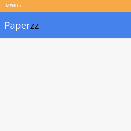
Paper
zz