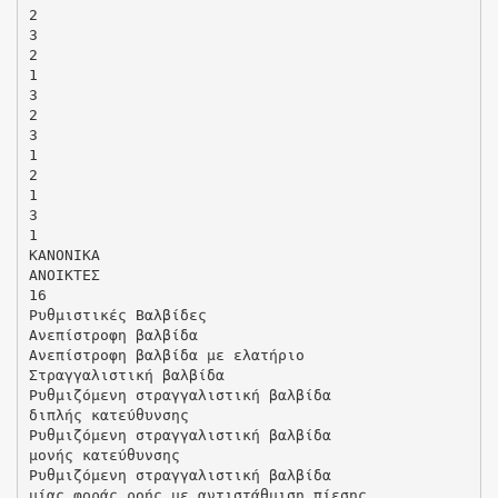
2
3
2
1
3
2
3
1
2
1
3
1
ΚΑΝΟΝΙΚΑ
ΑΝΟΙΚΤΕΣ
16
Ρυθµιστικές Βαλβίδες
Ανεπίστροφη βαλβίδα
Ανεπίστροφη βαλβίδα µε ελατήριο
Στραγγαλιστική βαλβίδα
Ρυθµιζόµενη στραγγαλιστική βαλβίδα
διπλής κατεύθυνσης
Ρυθµιζόµενη στραγγαλιστική βαλβίδα
µονής κατεύθυνσης
Ρυθµιζόµενη στραγγαλιστική βαλβίδα
µίας φοράς ροής µε αντιστάθµιση πίεσης