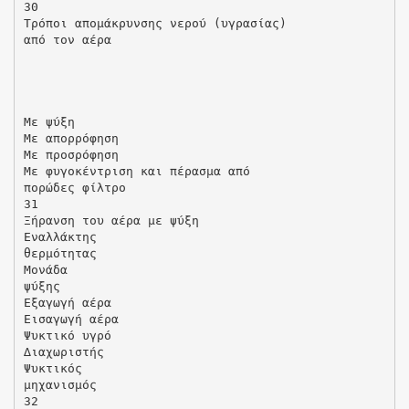
30
Τρόποι αποµάκρυνσης νερού (υγρασίας)
από τον αέρα
Με ψύξη
Με απορρόφηση
Με προσρόφηση
Με φυγοκέντριση και πέρασµα από
πορώδες φίλτρο
31
Ξήρανση του αέρα µε ψύξη
Εναλλάκτης
θερµότητας
Μονάδα
ψύξης
Εξαγωγή αέρα
Εισαγωγή αέρα
Ψυκτικό υγρό
∆ιαχωριστής
Ψυκτικός
µηχανισµός
32