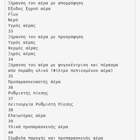
Ξήρανση του αέρα µε απορρόφηση
Έξοδος ξηρού αέρα
Flux
Νερό
Υγρός αέρας
33
Ξήρανση του αέρα µε προσρόφηση
Υγρός αέρας
Θερµός αέρας
Ξηρός αέρας
34
Ξήρανση του αέρα µε φυγοκέντριση και πέρασµα
από πορώδη υλικό (Φίλτρο πεπιεσµένου αέρα)
35
Προπαρασκευαστής Αέρα
36
Ρυθµιστής πίεσης
37
Λειτουργία Ρυθµιστή Πίεσης
38
Ελαιωτήρας αέρα
39
Υλικά προπαρασκευής αέρα
40
Σύµβολα παροχής και προπαρασκευής αέρα