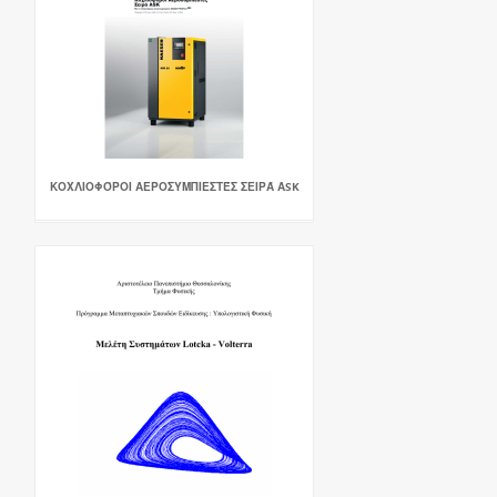
ΚΟΧΛΙΟΦΌΡΟΙ ΑΕΡΟΣΥΜΠΙΕΣΤΈΣ ΣΕΙΡΆ ΑSK