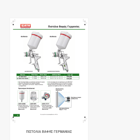
ΠΙΣΤΌΛΙΑ ΒΑΦΉΣ ΓΕΡΜΑΝΊΑΣ