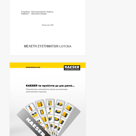
ΜΕΛΈΤΗ ΣΥΣΤΗΜΆΤΩΝ LOTCKA