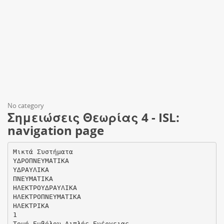
No category
Σημειώσεις Θεωρίας 4 - ISL:
navigation page
Μικτά Συστήµατα
Υ∆ΡΟΠΝΕΥΜΑΤΙΚΑ
Υ∆ΡΑΥΛΙΚΑ
ΠΝΕΥΜΑΤΙΚΑ
ΗΛΕΚΤΡΟΥ∆ΡΑΥΛΙΚΑ
ΗΛΕΚΤΡΟΠΝΕΥΜΑΤΙΚΑ
ΗΛΕΚΤΡΙΚΑ
1
Τοµή Εµβόλου ∆ιπλής Ενέργειας