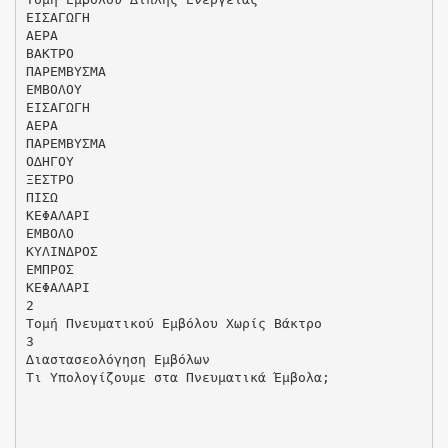
ΕΙΣΑΓΩΓΗ
ΑΕΡΑ
ΒΑΚΤΡΟ
ΠΑΡΕΜΒΥΣΜΑ
ΕΜΒΟΛΟΥ
ΕΙΣΑΓΩΓΗ
ΑΕΡΑ
ΠΑΡΕΜΒΥΣΜΑ
Ο∆ΗΓΟΥ
ΞΕΣΤΡΟ
ΠΙΣΩ
ΚΕΦΑΛΑΡΙ
ΕΜΒΟΛΟ
ΚΥΛΙΝ∆ΡΟΣ
ΕΜΠΡΟΣ
ΚΕΦΑΛΑΡΙ
2
Τοµή Πνευµατικού Εµβόλου Χωρίς Βάκτρο
3
∆ιαστασεολόγηση Εµβόλων
Τι Υπολογίζουµε στα Πνευµατικά Έµβολα;