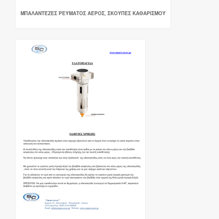
ΜΠΑΛΑΝΤΈΖΕΣ ΡΕΎΜΑΤΟΣ ΑΈΡΟΣ, ΣΚΟΎΠΕΣ ΚΑΘΑΡΙΣΜΟΎ