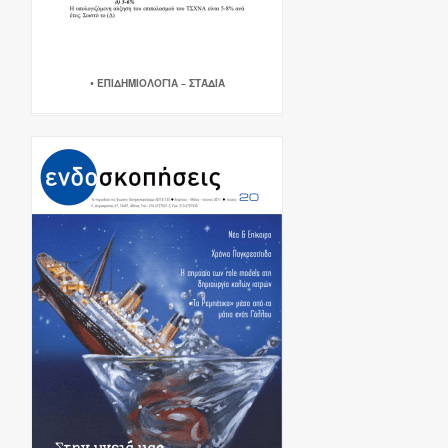
• ΕΠΙΔΗΜΙΟΛΟΓΊΑ – ΣΤΆΔΙΑ