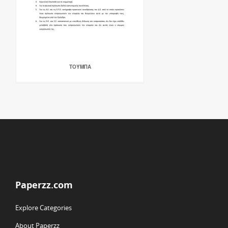
ΤΟΎΜΠΑ
Paperzz.com
Explore Categories
About Paperzz