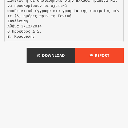
Δανείων ή σε οποιαδήποτε στην Ελλάδα Τράπεζα και
να προσκομίσουν τα σχετικά
αποδεικτικά έγγραφα στα γραφεία της εταιρείας πέν
τε (5) ημέρες πριν τη Γενική
Συνέλευση.
Αθήνα 3/12/2014
Ο Πρόεδρος Δ.Σ.
DOWNLOAD
REPORT