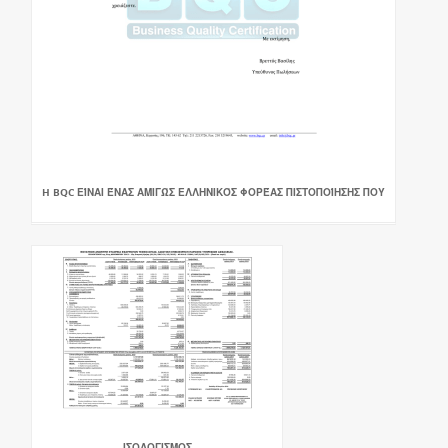
H BQC ΕΊΝΑΙ ΈΝΑΣ ΑΜΙΓΏΣ ΕΛΛΗΝΙΚΌΣ ΦΟΡΈΑΣ ΠΙΣΤΟΠΟΊΗΣΗΣ ΠΟΥ
ΙΣΟΛΟΓΙΣΜΟΣ