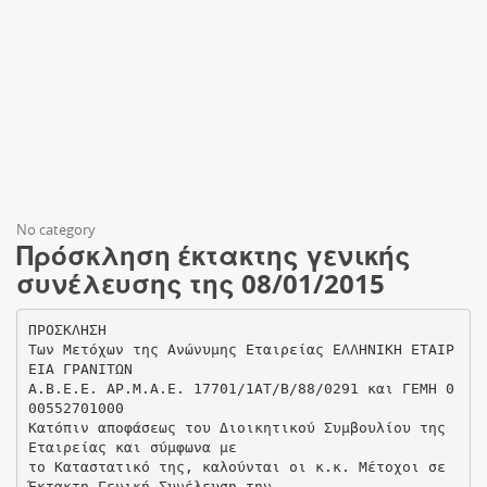
No category
Πρόσκληση έκτακτης γενικής
συνέλευσης της 08/01/2015
ΠΡΟΣΚΛΗΣΗ
Των Μετόχων της Ανώνυμης Εταιρείας ΕΛΛΗΝΙΚΗ ΕΤΑΙΡ
ΕΙΑ ΓΡΑΝΙΤΩΝ
Α.Β.Ε.Ε. ΑΡ.Μ.Α.Ε. 17701/1ΑΤ/Β/88/0291 και ΓΕΜΗ 0
00552701000
Κατόπιν αποφάσεως του Διοικητικού Συμβουλίου της
Εταιρείας και σύμφωνα με
το Καταστατικό της, καλούνται οι κ.κ. Μέτοχοι σε
Έκτακτη Γενική Συνέλευση την