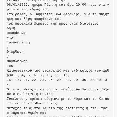
08/01/2015, ημέρα Πέμπτη και ώρα 10.00 π.μ. στα γ
ραφεία της έδρας της
Εταιρείας, Λ. Κηφισίας 364 Χαλάνδρι, για τη συζήτ
ηση και λήψη αποφάσεως επί
του παρακάτω θέματος της ημερησίας διατάξεως:
Λήψη
αποφάσεως
για
τροποποίηση
/
διόρθωση
/
συμπλήρωση
του
Καταστατικού της εταιρείας και ειδικότερα των άρθ
ρων 1, 4, 5, 6, 7, 10, 11, 13,
16, 17, 21, 22, 23, 25, 27, 28, 29, 30, 33 και 3
4.
Οι κ.κ. Μέτοχοι οι οποίοι επιθυμούν να συμμετάσχο
υν στην Έκτακτη Γενική
Συνέλευση, πρέπει σύμφωνα με το Νόμο και το Κατασ
τατικό να καταθέσουν τις
Μετοχές τους στο Ταμείο της εταιρείας ή στο Ταμεί
ο Παρακαταθηκών και