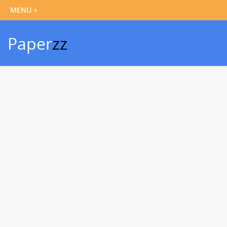
Paper
zz