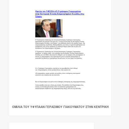
ΟΜΙΛΊΑ ΤΟΥ ΥΦΥΠΑΑΝ ΓΕΡΆΣΙΜΟΥ ΓΙΑΚΟΥΜΆΤΟΥ ΣΤΗΝ ΚΕΝΤΡΙΚΉ