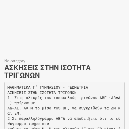
No category
ΑΣΚΗΣΕΙΣ ΣΤΗΝ ΙΣΟΤΗΤΑ
ΤΡΙΓΩΝΩΝ
ΜΑΘΗΜΑΤΙΚΑ Γ’ ΓΥΜΝΑΣΙΟΥ - ΓΕΩΜΕΤΡΙΑ
ΑΣΚΗΣΕΙΣ ΣΤΗΝ ΙΣΟΤΗΤΑ ΤΡΙΓΩΝΩΝ
1. Στις πλευρές του ισοσκελούς τριγώνου ΑΒΓ (ΑΒ=Α
Γ) παίρνουμε
ΑΔ=ΑΕ. Αν Μ το μέσο του ΒΓ, να συγκριθούν τα ΔΜ κ
αι ΕΜ.
2.Σε παραλληλόγραμμο ΑΒΓΔ να αποδείξετε ότι το ευ
θύγραμμο τμήμα που
ενώνει τα μέσα Κ, Ν των πλευρών ΔΓ και ΓΒ είναι ί