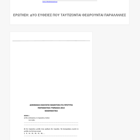
ΕΡΏΤΗΣΗ: ΔΎΟ ΕΥΘΕΊΕΣ ΠΟΥ ΤΑΥΤΊΖΟΝΤΑΙ ΘΕΩΡΟΎΝΤΑΙ ΠΑΡΆΛΛΗΛΕΣ