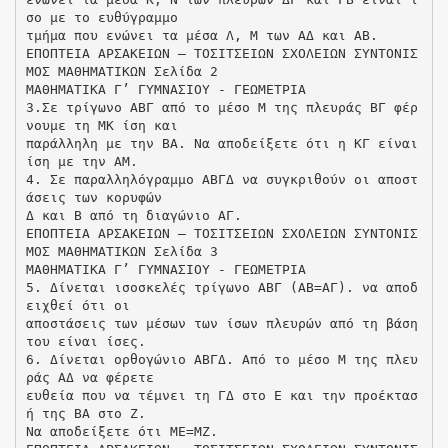
σο με το ευθύγραμμο
τμήμα που ενώνει τα μέσα Λ, Μ των ΑΔ και ΑΒ.
ΕΠΟΠΤΕΙΑ ΑΡΣΑΚΕΙΩΝ – ΤΟΣΙΤΣΕΙΩΝ ΣΧΟΛΕΙΩΝ ΣΥΝΤΟΝΙΣ
ΜΟΣ ΜΑΘΗΜΑΤΙΚΩΝ Σελίδα 2
ΜΑΘΗΜΑΤΙΚΑ Γ’ ΓΥΜΝΑΣΙΟΥ - ΓΕΩΜΕΤΡΙΑ
3.Σε τρίγωνο ΑΒΓ από το μέσο Μ της πλευράς ΒΓ φέρ
νουμε τη ΜΚ ίση και
παράλληλη με την ΒΑ. Να αποδείξετε ότι η ΚΓ είναι
ίση με την ΑΜ.
4. Σε παραλληλόγραμμο ΑΒΓΔ να συγκριθούν οι αποστ
άσεις των κορυφών
Δ και Β από τη διαγώνιο ΑΓ.
ΕΠΟΠΤΕΙΑ ΑΡΣΑΚΕΙΩΝ – ΤΟΣΙΤΣΕΙΩΝ ΣΧΟΛΕΙΩΝ ΣΥΝΤΟΝΙΣ
ΜΟΣ ΜΑΘΗΜΑΤΙΚΩΝ Σελίδα 3
ΜΑΘΗΜΑΤΙΚΑ Γ’ ΓΥΜΝΑΣΙΟΥ - ΓΕΩΜΕΤΡΙΑ
5. Δίνεται ισοσκελές τρίγωνο ΑΒΓ (ΑΒ=ΑΓ). να αποδ
ειχθεί ότι οι
αποστάσεις των μέσων των ίσων πλευρών από τη βάση
του είναι ίσες.
6. Δίνεται ορθογώνιο ΑΒΓΔ. Από το μέσο Μ της πλευ
ράς ΑΔ να φέρετε
ευθεία που να τέμνει τη ΓΔ στο Ε και την προέκτασ
ή της ΒΑ στο Ζ.
Να αποδείξετε ότι ΜΕ=ΜΖ.