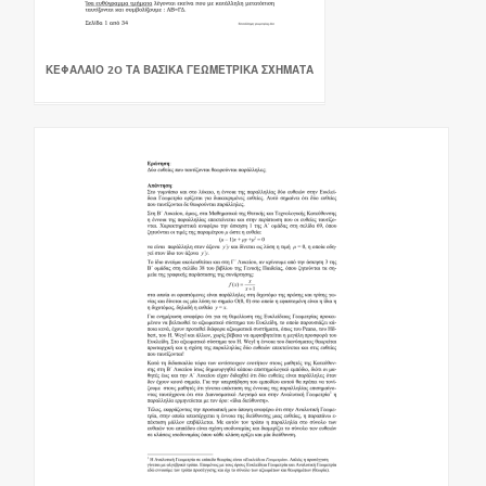
ΚΕΦΑΛΑΙΟ 2O ΤΑ ΒΑΣΙΚΑ ΓΕΩΜΕΤΡΙΚΑ ΣΧΗΜΑΤΑ