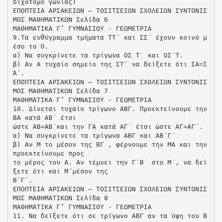
διχοτόμο γωνίας)
ΕΠΟΠΤΕΙΑ ΑΡΣΑΚΕΙΩΝ – ΤΟΣΙΤΣΕΙΩΝ ΣΧΟΛΕΙΩΝ ΣΥΝΤΟΝΙΣ
ΜΟΣ ΜΑΘΗΜΑΤΙΚΩΝ Σελίδα 6
ΜΑΘΗΜΑΤΙΚΑ Γ’ ΓΥΜΝΑΣΙΟΥ - ΓΕΩΜΕΤΡΙΑ
9.Τα ευθύγραμμα τμήματα ΤΤ΄ και ΣΣ΄ έχουν κοινό μ
έσο το Ο.
α) Να συγκρίνετε τα τρίγωνα ΟΣ Τ΄ και ΟΣ΄Τ.
β) Αν Α τυχαίο σημείο της ΣΤ΄ να δείξετε ότι ΣΑ=Σ
Ά΄.
ΕΠΟΠΤΕΙΑ ΑΡΣΑΚΕΙΩΝ – ΤΟΣΙΤΣΕΙΩΝ ΣΧΟΛΕΙΩΝ ΣΥΝΤΟΝΙΣ
ΜΟΣ ΜΑΘΗΜΑΤΙΚΩΝ Σελίδα 7
ΜΑΘΗΜΑΤΙΚΑ Γ’ ΓΥΜΝΑΣΙΟΥ - ΓΕΩΜΕΤΡΙΑ
10. Δίνεται τυχαίο τρίγωνο ΑΒΓ. Προεκτείνουμε την
ΒΑ κατά ΑΒ΄ έτσι
ώστε ΑΒ=ΑΒ΄και την ΓΑ κατά ΑΓ΄ έτσι ώστε ΑΓ=ΑΓ΄.
α) Να συγκρίνετε τα τρίγωνα ΑΒΓ και ΑΒ΄Γ΄
β) Αν Μ το μέσον της ΒΓ , φέρνουμε την ΜΑ και την
προεκτείνουμε προς
το μέρος του Α. Αν τέμνει την Γ΄Β΄ στο Μ΄, να δεί
ξετε ότι και Μ΄μέσον της
Β΄Γ΄.
ΕΠΟΠΤΕΙΑ ΑΡΣΑΚΕΙΩΝ – ΤΟΣΙΤΣΕΙΩΝ ΣΧΟΛΕΙΩΝ ΣΥΝΤΟΝΙΣ
ΜΟΣ ΜΑΘΗΜΑΤΙΚΩΝ Σελίδα 8
ΜΑΘΗΜΑΤΙΚΑ Γ’ ΓΥΜΝΑΣΙΟΥ - ΓΕΩΜΕΤΡΙΑ
11. Να δείξετε ότι σε τρίγωνο ΑΒΓ αν τα ύψη του Β