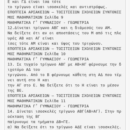
Ε και ΓΔ είναι ίσα τότε
το τρίγωνο είναι ισοσκελές και αντιστρόφως.
ΕΠΟΠΤΕΙΑ ΑΡΣΑΚΕΙΩΝ – ΤΟΣΙΤΣΕΙΩΝ ΣΧΟΛΕΙΩΝ ΣΥΝΤΟΝΙΣ
ΜΟΣ ΜΑΘΗΜΑΤΙΚΩΝ Σελίδα 9
ΜΑΘΗΜΑΤΙΚΑ Γ’ ΓΥΜΝΑΣΙΟΥ - ΓΕΩΜΕΤΡΙΑ
12.Δίνεται τρίγωνο ΑΒΓ και η διάμεσός του ΑΜ.
Να δείξετε ότι αν οι αποστάσεις του Μ από τις πλε
υρές ΑΒ και ΑΓ είναι
ίσες τότε ΑΜ είναι και ύψος του τριγώνου.
ΕΠΟΠΤΕΙΑ ΑΡΣΑΚΕΙΩΝ – ΤΟΣΙΤΣΕΙΩΝ ΣΧΟΛΕΙΩΝ ΣΥΝΤΟΝΙΣ
ΜΟΣ ΜΑΘΗΜΑΤΙΚΩΝ Σελίδα 10
ΜΑΘΗΜΑΤΙΚΑ Γ’ ΓΥΜΝΑΣΙΟΥ - ΓΕΩΜΕΤΡΙΑ
13. Σε τυχαίο τρίγωνο ΑΒΓ με ΑΒ<ΑΓ φέρνουμε την δ
ιχοτόμο ΑΔ του
τριγώνου. Από το Β φέρνουμε κάθετη στη ΑΔ που τέμ
νει αυτή στο Η και
την ΑΓ στο Ε. Να δείξετε ότι το Η είναι το μέσον
της ΒΕ.
ΕΠΟΠΤΕΙΑ ΑΡΣΑΚΕΙΩΝ – ΤΟΣΙΤΣΕΙΩΝ ΣΧΟΛΕΙΩΝ ΣΥΝΤΟΝΙΣ
ΜΟΣ ΜΑΘΗΜΑΤΙΚΩΝ Σελίδα 11
ΜΑΘΗΜΑΤΙΚΑ Γ’ ΓΥΜΝΑΣΙΟΥ - ΓΕΩΜΕΤΡΙΑ
14. Δίνεται ισοσκελές τρίγωνο ΑΒΓ(ΑΒ=ΑΓ). Στην πρ
οέκταση της ΒΓ
παίρνουμε τα τμήματα ΔΒ=ΓΕ.
α) Να δείξετε ότι το τρίγωνο ΑΔΕ είναι ισοσκελές.