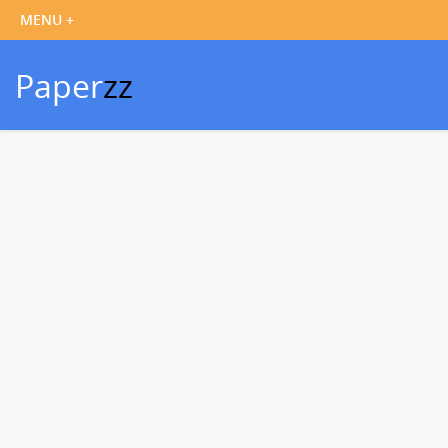
Paper
zz