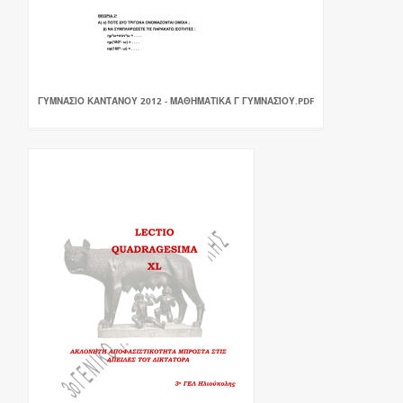
ΓΥΜΝΆΣΙΟ ΚΑΝΤΆΝΟΥ 2012 - ΜΑΘΗΜΑΤΙΚΆ Γ ΓΥΜΝΑΣΊΟΥ.PDF