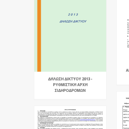
Α
ΔΉΛΩΣΗ ΔΙΚΤΎΟΥ 2013 -
ΡΥΘΜΙΣΤΙΚΉ ΑΡΧΉ
ΣΙΔΗΡΟΔΡΌΜΩΝ