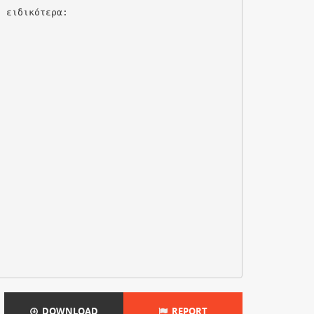
ι ειδικότερα:
DOWNLOAD
REPORT