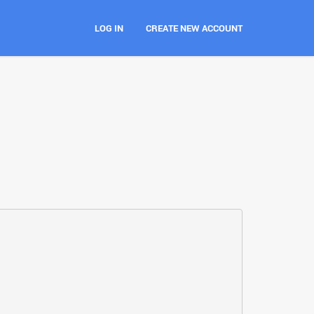
LOG IN
CREATE NEW ACCOUNT