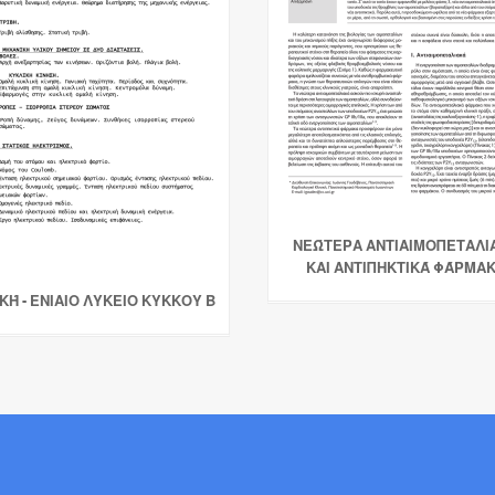
ΝΕΏΤΕΡΑ ΑΝΤΙΑΙΜΟΠΕΤΑΛΙ
ΚΑΙ ΑΝΤΙΠΗΚΤΙΚΆ ΦΆΡΜΑ
ΚΉ - ΕΝΙΑΙΟ ΛΥΚΕΙΟ ΚΥΚΚΟΥ Β