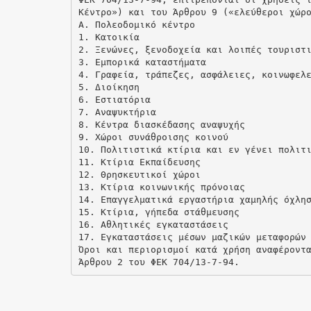
Κέντρο») και του Άρθρου 9 («ελεύθεροι χώρ
Α. Πολεοδομικό κέντρο
1. Κατοικία
2. Ξενώνες, ξενοδοχεία και λοιπές τουριστ
3. Εμπορικά καταστήματα
4. Γραφεία, τράπεζες, ασφάλειες, κοινωφελ
5. Διοίκηση
6. Εστιατόρια
7. Αναψυκτήρια
8. Κέντρα διασκέδασης αναψυχής
9. Χώροι συνάθροισης κοινού
10. Πολιτιστικά κτίρια και εν γένει πολιτ
11. Κτίρια Εκπαίδευσης
12. Θρησκευτικοί χώροι
13. Κτίρια κοινωνικής πρόνοιας
14. Επαγγελματικά εργαστήρια χαμηλής όχλη
15. Κτίρια, γήπεδα στάθμευσης
16. Αθλητικές εγκαταστάσεις
17. Εγκαταστάσεις μέσων μαζικών μεταφορών
Όροι και περιορισμοί κατά χρήση αναφέροντ