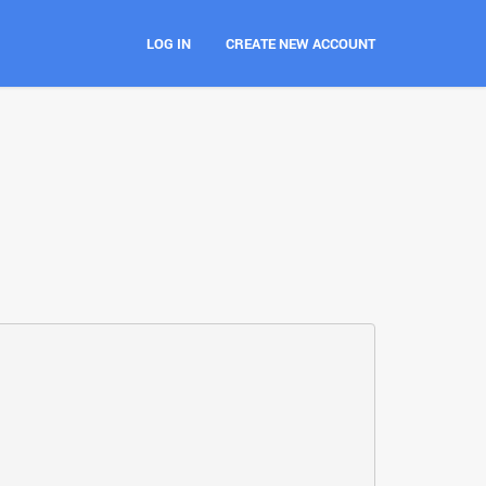
LOG IN
CREATE NEW ACCOUNT