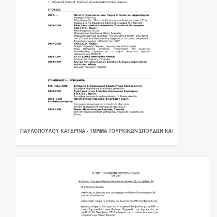
ΠΑΥΛΟΠΟΎΛΟΥ ΚΑΤΕΡΊΝΑ - ΤΜΉΜΑ ΤΟΥΡΚΙΚΏΝ ΣΠΟΥΔΏΝ ΚΑΙ