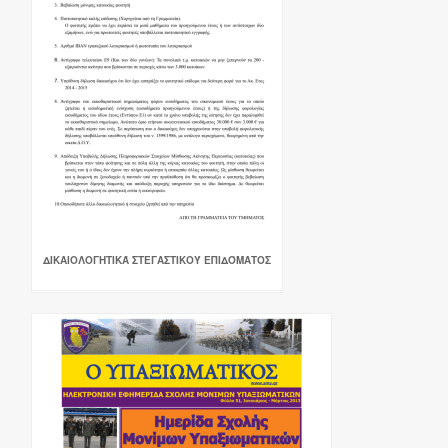
ΔΙΚΑΙΟΛΟΓΗΤΙΚΆ ΣΤΕΓΑΣΤΙΚΟΎ ΕΠΙΔΌΜΑΤΟΣ