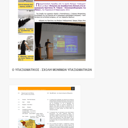
Ο ΥΠΑΞΙΩΜΑΤΙΚΟΣ - ΣΧΟΛΉ ΜΟΝΊΜΩΝ ΥΠΑΞΙΩΜΑΤΙΚΏΝ