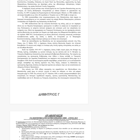
ΔΗΜΗΤΡΙΟΣ Γ