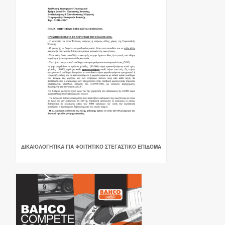
ΔΙΚΑΙΟΛΟΓΗΤΙΚΆ ΓΙΑ ΦΟΙΤΗΤΙΚΌ ΣΤΕΓΑΣΤΙΚΌ ΕΠΊΔΟΜΑ