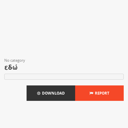
No category
εδώ
DOWNLOAD
REPORT