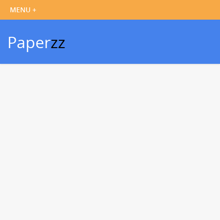
Paper
zz