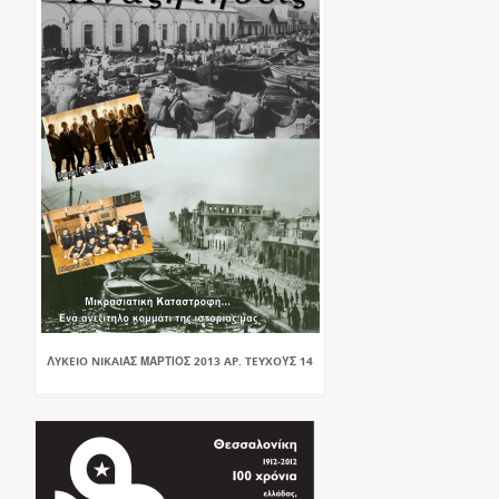
ΛYKEIO NIKAIΑΣ ΜΆΡΤΙΟΣ 2013 AP. TEYXOΥΣ 14