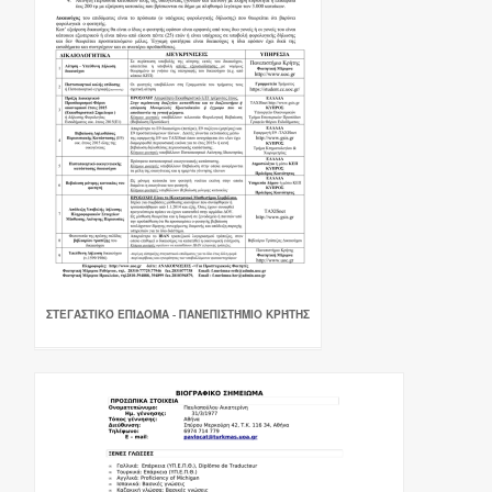
ΣΤΕΓΑΣΤΙΚΌ ΕΠΊΔΟΜΑ - ΠΑΝΕΠΙΣΤΉΜΙΟ ΚΡΉΤΗΣ