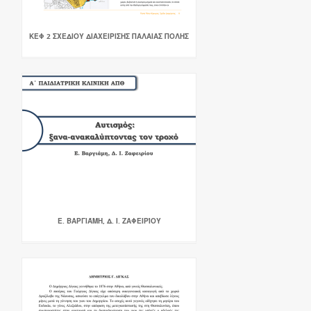
ΚΕΦ 2 ΣΧΕΔΙΟΥ ΔΙΑΧΕΙΡΙΣΗΣ ΠΑΛΑΙΑΣ ΠΟΛΗΣ
Ε. ΒΑΡΓΙΆΜΗ, Δ. Ι. ΖΑΦΕΙΡΊΟΥ