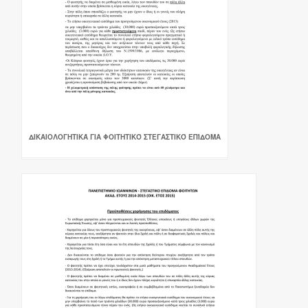
ΔΙΚΑΙΟΛΟΓΗΤΙΚΆ ΓΙΑ ΦΟΙΤΗΤΙΚΌ ΣΤΕΓΑΣΤΙΚΌ ΕΠΊΔΟΜΑ