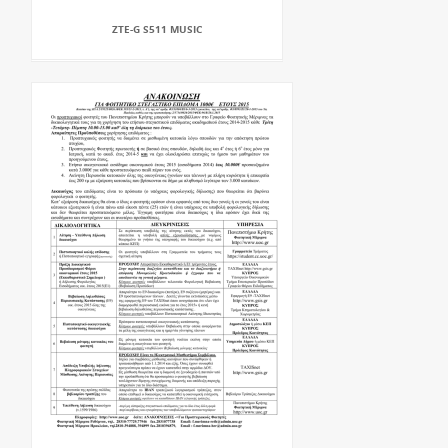
ZTE-G S511 MUSIC