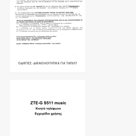
ΟΔΗΓΙΕΣ -ΔΙΚΑΙΟΛΟΓΗΤΙΚΑ ΓΙΑ ΤΑΠΙΛΤ