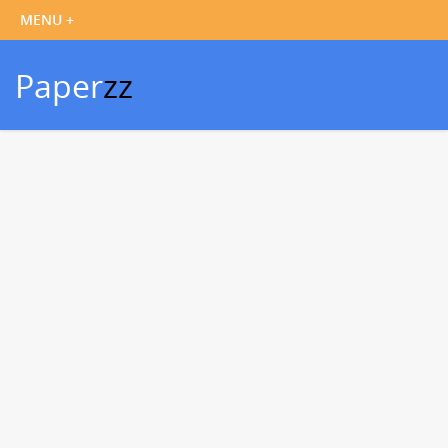
Paper
zz