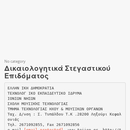
No category
Δικαιολογητικά Στεγαστικού
Επιδόματος
ΕΛΛΗΝ ΙΚΗ ΔΗΜΟΚΡΑΤΙΑ
ΤΕΧΝΟΛΟΓ ΙΚΟ ΕΚΠΑΙΔΕΥΤΙΚΟ ΙΔΡΥΜΑ
ΙΟΝΙΩΝ ΝΗΣΩΝ
ΣΧΟΛΗ ΜΟΥΣΙΚΉΣ ΤΕΧΝΟΛΟΓΙΑΣ
ΤΜΗΜΑ ΤΕΧΝΟΛΟΓΙΑΣ ΗΧΟΥ & ΜΟΥΣΙΚΩΝ ΟΡΓΑΝΩΝ
Ταχ. Δ/νση : Σ. Τυπάλδου Τ.Κ .28200 Ληξούρι Κεφαλ
ονιάς
Τηλ. 2671092855, Fax 2671092856
e-mail
[email protected]
, www.teiion.gr, http://t