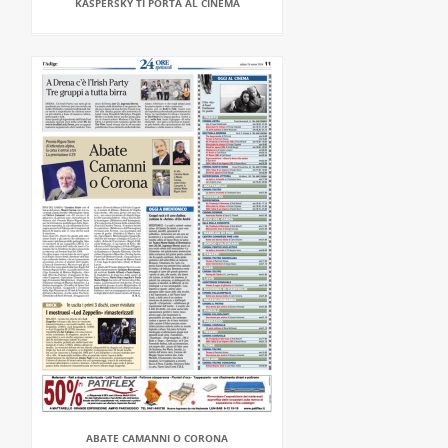
KASPERSKY TI PORTA AL CINEMA
ABATE CAMANNI O CORONA