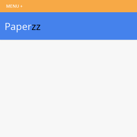
Paper
zz