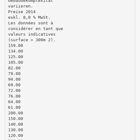
Gebäudekomplexität
variieren.
Preise 2014
exkl. 8,0 % MwSt.
Les données sont à
considérer en tant que
valeurs indicatives
(surface > 300m 2).
159.00
134.00
125.00
105.00
82.00
79.00
94.00
69.00
72.00
76.00
64.00
61.00
200.00
150.00
140.00
130.00
120.00