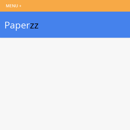
Paper
zz