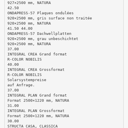
927×2500 mm, NATURA
42.50
ONDAPRESS-57 Plaques ondulées
920×2500 mm, gris surface non traitée
920×2500 mm, NATURA
41.50 44.00
ONDAPRESS-57 Dachwellplatten
920×2500 mm, grau unbeschichtet
920×2500 mm, NATURA
37.00
INTEGRAL CREA Grand format
R-COLOR NOBILIS
40.00
INTEGRAL CREA Grossformat
R-COLOR NOBILIS
Solarsystempreise
auf Anfrage.
37.00
INTEGRAL PLAN Grand format
Format 2500×1220 mm, NATURA
31.00
INTEGRAL PLAN Grossformat
Format 2500×1220 mm, NATURA
30.00
STRUCTA CASA, CLASSICA