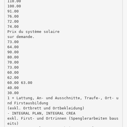
110.00
100.00
91.00
76.00
72.00
74.00
Prix du système solaire
sur demande.
73.00
64.00
90.00
80.00
70.00
73.00
60.00
62.00
60.00 63.00
40.00
30.00
1 + Lattung, An- und Ausschnitte, Traufe-, Ort- u
nd Firstausbildung
(exkl. Ortbrett und Ortbekleidung)
- INTEGRAL PLAN, INTEGRAL CREA
exkl. First- und Ortrinnen (Spenglerarbeiten baus
eits)