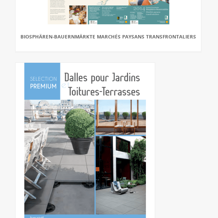
BIOSPHÄREN-BAUERNMÄRKTE MARCHÉS PAYSANS TRANSFRONTALIERS