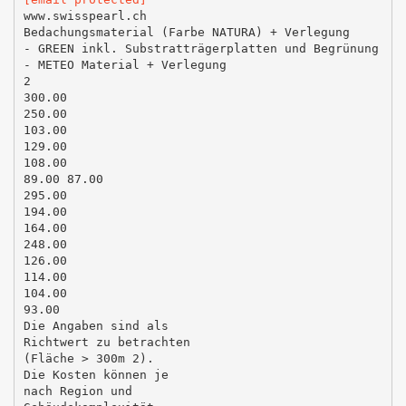
www.swisspearl.ch
Bedachungsmaterial (Farbe NATURA) + Verlegung
- GREEN inkl. Substratträgerplatten und Begrünung
- METEO Material + Verlegung
2
300.00
250.00
103.00
129.00
108.00
89.00 87.00
295.00
194.00
164.00
248.00
126.00
114.00
104.00
93.00
Die Angaben sind als
Richtwert zu betrachten
(Fläche > 300m 2).
Die Kosten können je
nach Region und