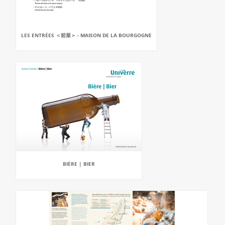
LES ENTRÉES ＜前菜＞ - MAISON DE LA BOURGOGNE
BIÈRE | BIER