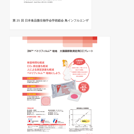
第 25 回 日本食品微生物学会学術総会 鳥インフルエンザ