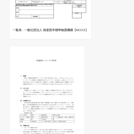
一覧表 - 一般社団法人 検査医学標準物質機構【RECCS】