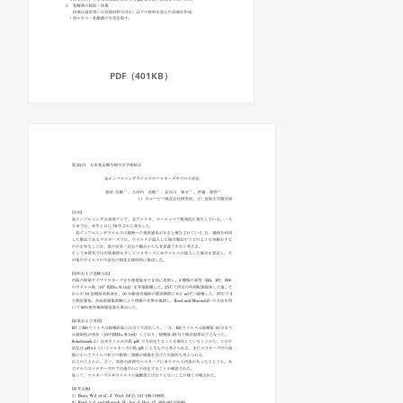
PDF（401KB）