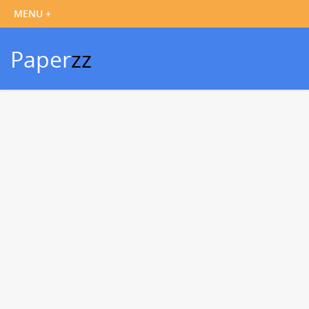
Paper
zz