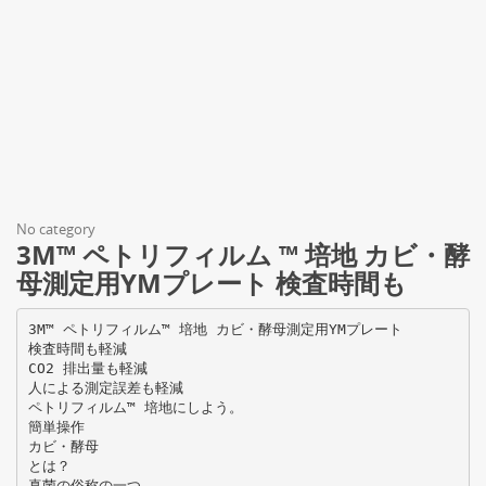
No category
3M™ ペトリフィルム ™ 培地 カビ・酵
母測定用YMプレート 検査時間も
3M™ ペトリフィルム™ 培地 カビ・酵母測定用YMプレート
検査時間も軽減
CO2 排出量も軽減
人による測定誤差も軽減
ペトリフィルム™ 培地にしよう。
簡単操作
カビ・酵母
とは？
真菌の俗称の一つ。