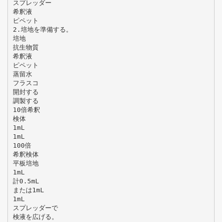
スプレッダー
希釈液
ピペット
2.培地を準備する。
培地
抗生物質
希釈液
ピペット
蒸留水
フラスコ
開封する
調製する
10倍希釈
検体
1mL
1mL
100倍
希釈検体
平板培地
1mL
計0.5mL
または1mL
1mL
スプレッダーで
検液を広げる。