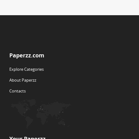
Paperzz.com
Explore Categories
About Paperzz
Contacts
Your Paperzz