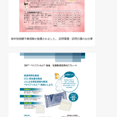
毎年恒例獅子舞演舞が披露されました。 訪問看護・訪問介護のお仕事