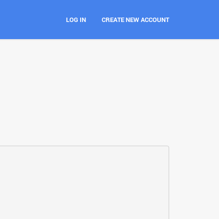
LOG IN
CREATE NEW ACCOUNT