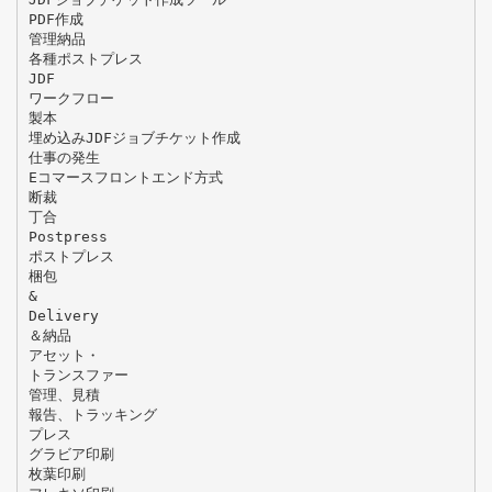
PDF作成
管理納品
各種ポストプレス
JDF
ワークフロー
製本
埋め込みJDFジョブチケット作成
仕事の発生
Eコマースフロントエンド方式
断裁
丁合
Postpress
ポストプレス
梱包
&
Delivery
＆納品
アセット・
トランスファー
管理、見積
報告、トラッキング
プレス
グラビア印刷
枚葉印刷