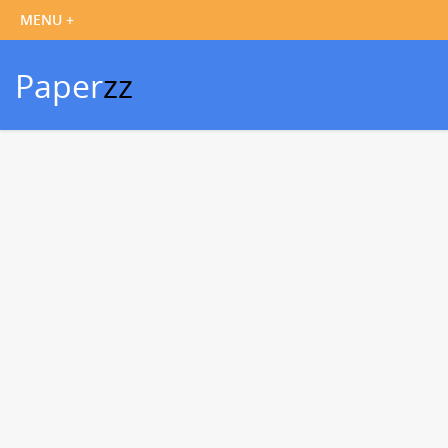
Paper
zz