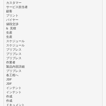
カスタマー
サービス担当者
顧客
プリント
バイヤー
値段交渉
& 見積
生産
生産
スケジュール
スケジュール
プリプレス
プリプレス
プリプレス
作業者
製品内容詳細
プリプレス
各工程へ
JDF
JDF
インテント
インテント
作成
作成
ドキュメント