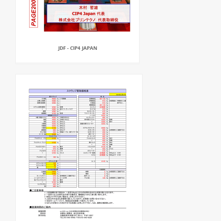
JDF - CIP4 JAPAN