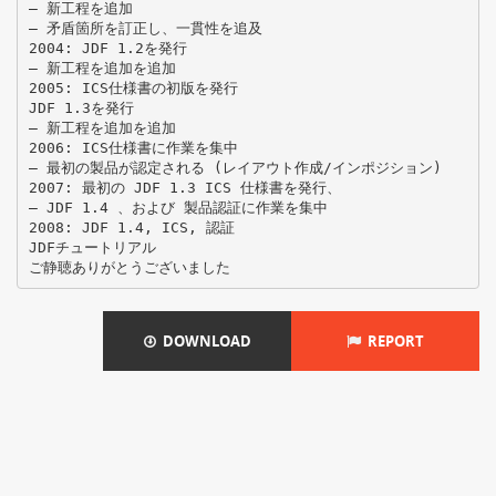
– 新工程を追加
– 矛盾箇所を訂正し、一貫性を追及
2004: JDF 1.2を発行
– 新工程を追加を追加
2005: ICS仕様書の初版を発行
JDF 1.3を発行
– 新工程を追加を追加
2006: ICS仕様書に作業を集中
– 最初の製品が認定される (レイアウト作成/インポジション)
2007: 最初の JDF 1.3 ICS 仕様書を発行、
– JDF 1.4 、および 製品認証に作業を集中
2008: JDF 1.4, ICS, 認証
JDFチュートリアル
DOWNLOAD
REPORT