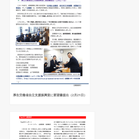
厚生労働省自立支援振興室に要望書提出（2月21日）