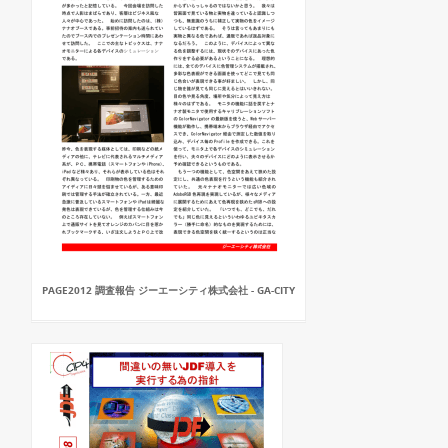
PAGE2012 調査報告 ジーエーシティ株式会社 - GA-CITY