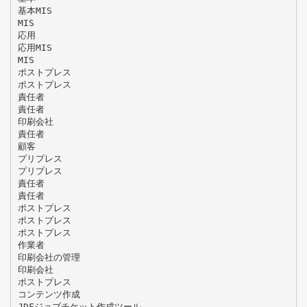
基本MIS
MIS
応用
応用MIS
MIS
ポストプレス
ポストプレス
責任者
責任者
印刷会社
責任者
顧客
プリプレス
プリプレス
責任者
責任者
ポストプレス
ポストプレス
ポストプレス
作業者
印刷会社の管理
印刷会社
ポストプレス
コンテンツ作成
JDFジョブチケット作成ツール