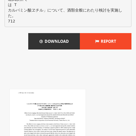
は T
カルバミン酸ヱチル」について、酒類全般にわたり検討を実施し
た。
DOWNLOAD
REPORT