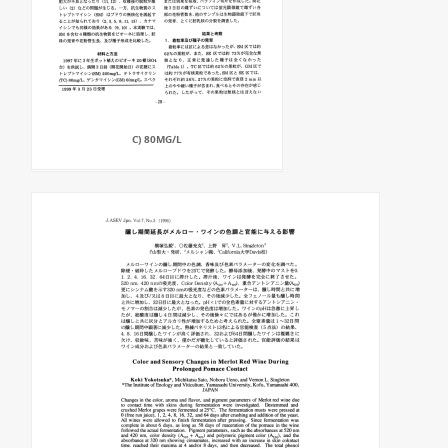
C) 80MG/L