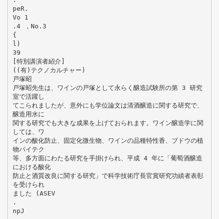
peR.
Vo 1
.4 ，No.3
{
l)
39
[特別講演者紹介]
((有)テクノカルチャー)
戸塚昭
戸塚昭先生は、ワインの戸塚として永らく醸造試験所の第 3 研究
室で活躍し
てこられましたが、意外にも学位論文は清酒醸造に関する研究で、
醸造用水に
関する研究でも大きな成果を上げておられます。ワイン醸造学に関
しては、ワ
インの酸化防止、固定化微生物、ワインの品種特性香、ブドウの植
物パイテク
等、多方面にわたる研究を手掛けられ、平成 4 年に「葡萄酒醸造
における酸化
防止と酒質改良に関する研究」で科学技術庁長官賞研究功績者表彰
を受けられ
ました (ASEV
.
npJ