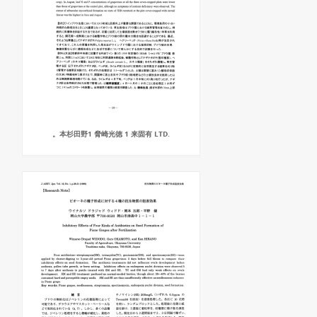
。本杉田野1 脅崎光徳 1 来固有 LTD.