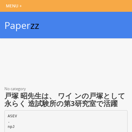
Paper
zz
No category
戸塚 昭先生は、 ワイ ンの戸塚として
永らく 造試験所の第3研究室で活躍
ASEV
.
npJ
.