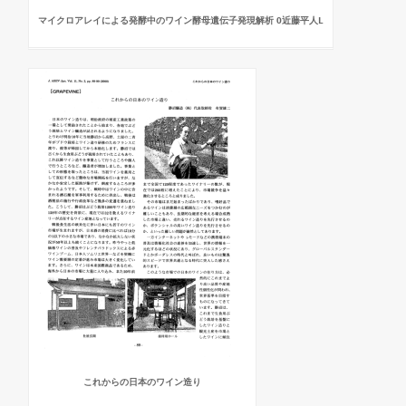
マイクロアレイによる発酵中のワイン酵母遺伝子発現解析 0近藤平人L
これからの日本のワイン造り