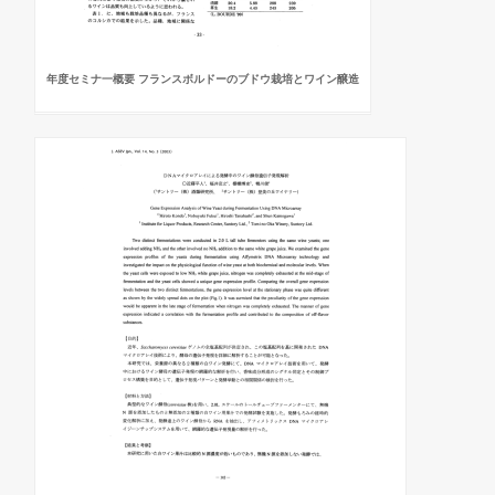
年度セミナ一概要 フランスボルドーのブドウ栽培とワイン醸造