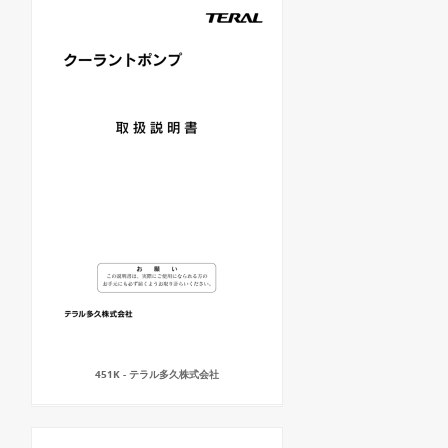
451K - テラル多久株式会社