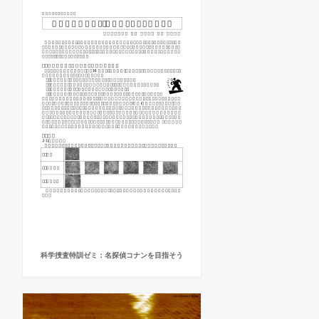
科学捜査特訓ゼミ：名探偵コナンを目指そう