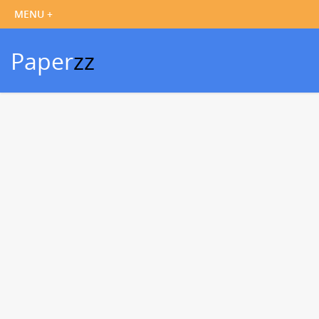
Paper
zz