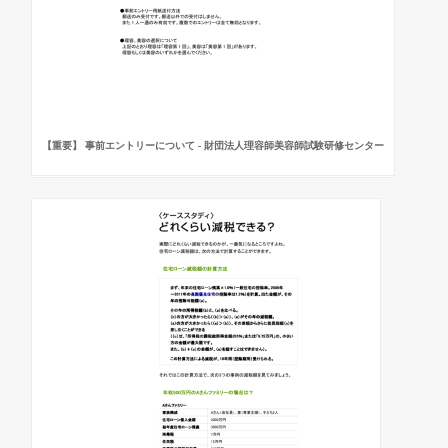
【重要】 事前エントリーについて - 財団法人理容師美容師試験研修センター