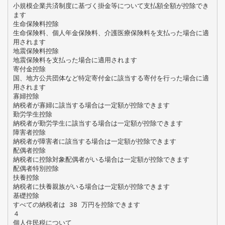
小規模企業共済制度に基づく掛金等について支払額全額が控除でき
ます
生命保険料控除
生命保険料、個人年金保険料、介護医療保険料を支払った場合に適
用されます
地震保険料控除
地震保険料を支払った場合に適用されます
寄付金控除
国、地方公共団体など特定寄付金に該当する寄付を行った場合に適
用されます
寡婦控除
納税者が寡婦に該当する場合は一定額が控除できます
勤労学生控除
納税者が勤労学生に該当する場合は一定額が控除できます
障害者控除
納税者が障害者に該当する場合は一定額が控除できます
配偶者控除
納税者に控除対象配偶者がいる場合は一定額が控除できます
配偶者特別控除
扶養控除
納税者に扶養親族がいる場合は一定額が控除できます
基礎控除
すべての納税者は 38 万円を控除できます
４
個人住民税について