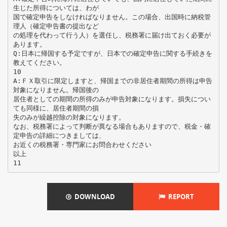
生じた所得については、わが
国で確定申告をしなければなりません。この場合、出国時に納税管
理人（確定申告書の提出など
の処理を代わって行う人）を選任し、税務署に届け出ておく必要が
あります。
Q:日本に帰国する予定ですが、日本での確定申告に関する手続きを
教えてください。
10
A:ＦＸ取引に限定しますと、帰国までの非居住者期間の所得は申告
対象になりません。帰国後の
居住者としての期間の所得のみが申告対象になります。損失につい
ても同様に、居住者期間の損
失のみが繰越控除の対象になります。
なお、税務署によって判断が異なる場合もありますので、税金・確
定申告の詳細につきましては、
お近くの税務署・専門家にお問合わせください
以上
DOWNLOAD
REPORT