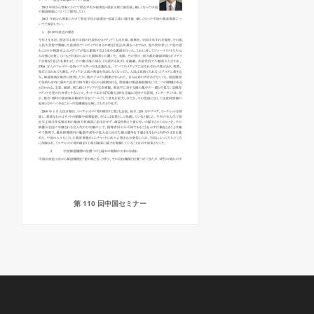
第 110 回中国セミナー