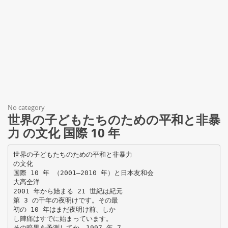
No category
世界の子どもたちのための平和と非暴
力 の文化 国際 10 年
世界の子どもたちのための平和と非暴力
の文化
国際 10 年 （2001―2010 年）と日本友和会
大高全洋
2001 年から始まる 21 世紀は紀元
第 3 の千年の夜明けです。その最
初の 10 年はまだ夜明け前、しか
し陣痛はすでに始まっています。
その暗黒を予測してか、1997 年 7