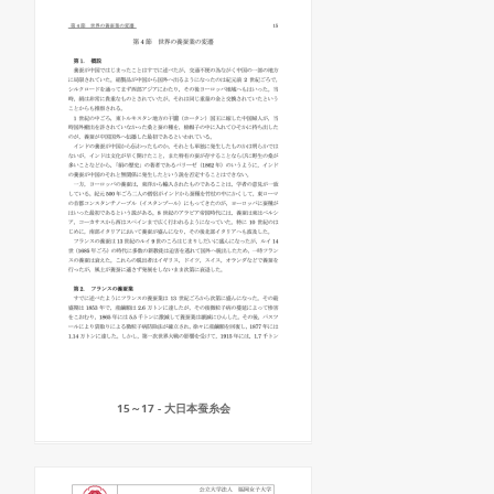
15～17 - 大日本蚕糸会