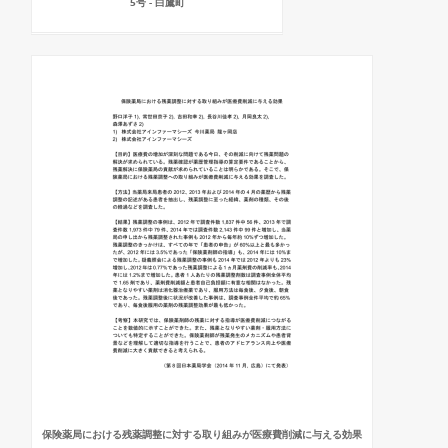
5号 - 白鷹町
保険薬局における残薬調整に対する取り組みが医療費削減に与える効果