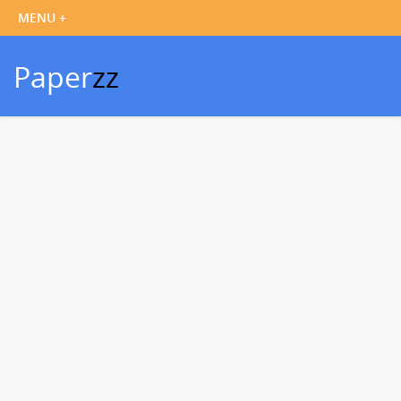
Paper
zz