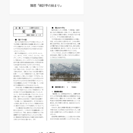
随想『統計学の始まり』