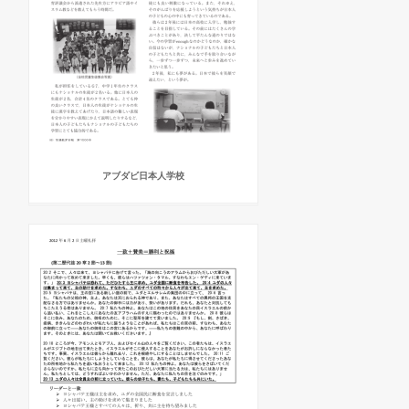
アブダビ日本人学校