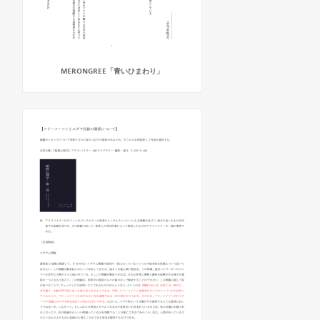
MERONGREE「青いひまわり」