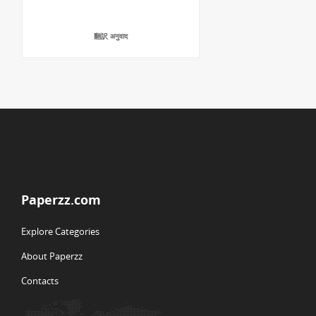
翻訳 अनुवाद
Paperzz.com
Explore Categories
About Paperzz
Contacts