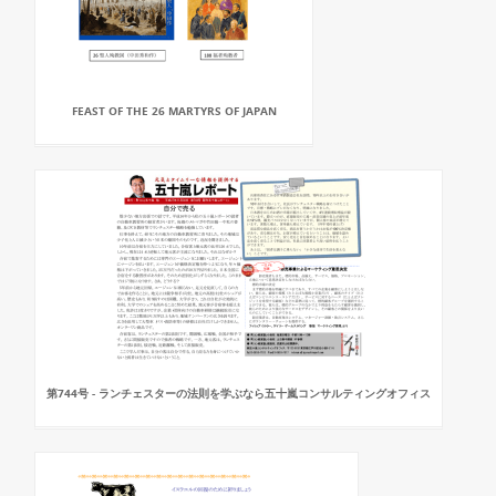
FEAST OF THE 26 MARTYRS OF JAPAN
第744号 - ランチェスターの法則を学ぶなら五十嵐コンサルティングオフィス