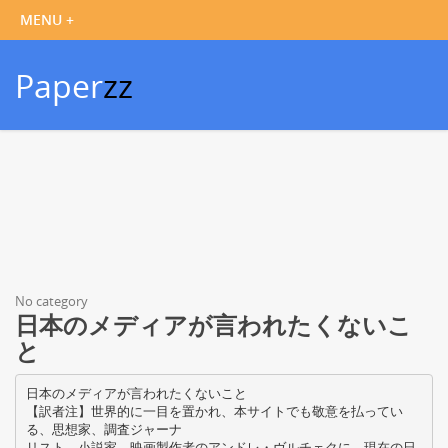
Paper
zz
No category
日本のメディアが言われたくないこ
と
日本のメディアが言われたくないこと
【訳者注】世界的に一目を置かれ、本サイトでも敬意を払ってい
る、思想家、調査ジャーナ
リスト、小説家、映画製作者のアンドレ・ヴルチェクに、現在の日