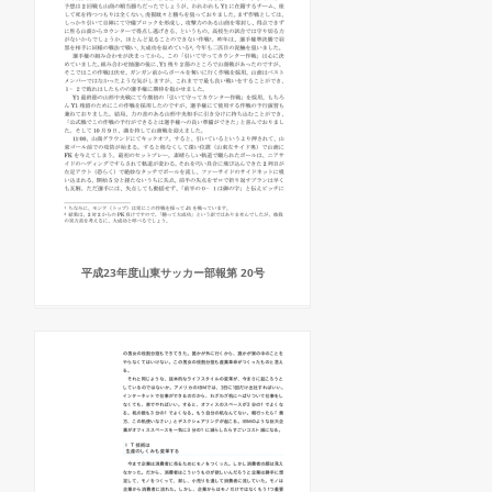
平成23年度山東サッカー部報第 20号