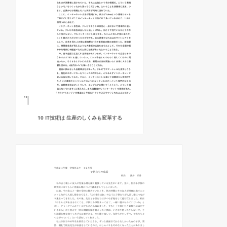
10 IT技術は 生産のしくみも変革する