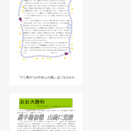
「ウニ君のつぶやき(ふた粒)」はこちらから