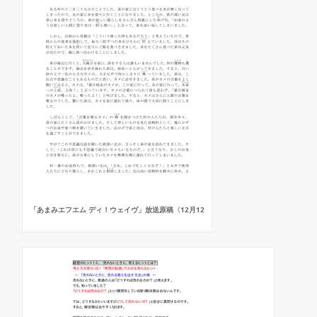
「あまみエフエム ディ！ウェイヴ」放送原稿〈12月12